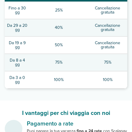
Fino a 30
Cancellazione
25%
gg
gratuita
Da 29 a 20
Cancellazione
40%
gg
gratuita
Da 19 a 9
Cancellazione
50%
gg
gratuita
Da 8 a 4
75%
75%
gg
Da 3 a 0
100%
100%
gg
I vantaggi per chi viaggia con noi
Pagamento a rate
Puoi pagare la tua vacanza
fino a 24 rate
con Scalapay