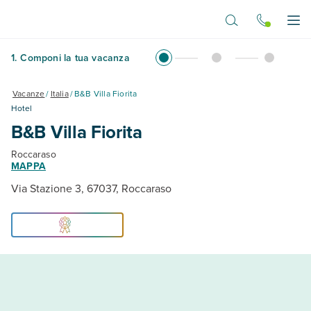
Vai al contenuto principale
Apr
1
.
Componi la tua vacanza
Vacanze
/
Italia
/
B&B Villa Fiorita
Hotel
B&B Villa Fiorita
Roccaraso
MAPPA
Via Stazione 3, 67037, Roccaraso