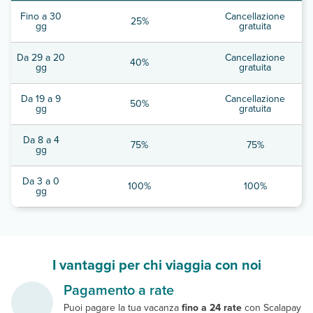
Fino a 30
Cancellazione
25%
gg
gratuita
Da 29 a 20
Cancellazione
40%
gg
gratuita
Da 19 a 9
Cancellazione
50%
gg
gratuita
Da 8 a 4
75%
75%
gg
Da 3 a 0
100%
100%
gg
I vantaggi per chi viaggia con noi
Pagamento a rate
Puoi pagare la tua vacanza
fino a 24 rate
con Scalapay