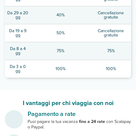
Da 29 a 20
Cancellazione
40%
gg
gratuita
Da 19 a 9
Cancellazione
50%
gg
gratuita
Da 8 a 4
75%
75%
gg
Da 3 a 0
100%
100%
gg
I vantaggi per chi viaggia con noi
Pagamento a rate
Puoi pagare la tua vacanza
fino a 24 rate
con Scalapay
o Paypal.