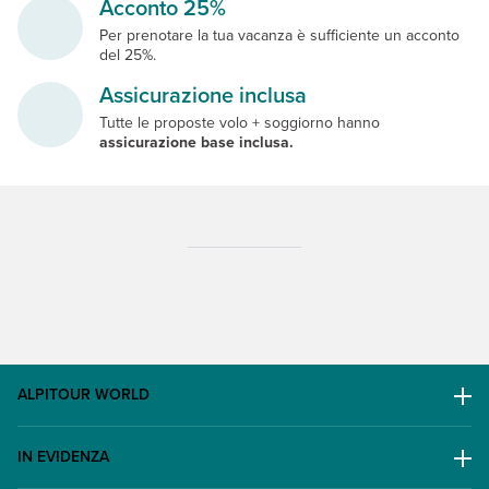
Acconto 25%
Per prenotare la tua vacanza è sufficiente un acconto
del 25%.
Assicurazione inclusa
Tutte le proposte volo + soggiorno hanno
assicurazione base inclusa.
ALPITOUR WORLD
AWARD
IN EVIDENZA
Il Gruppo