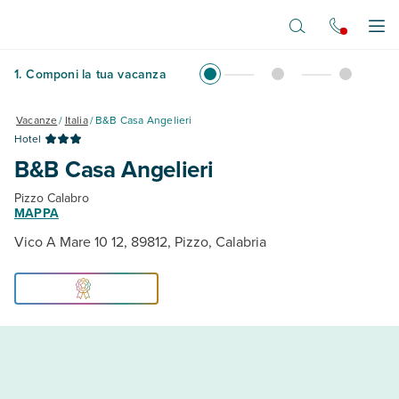
Vai al contenuto principale
Apr
1
.
Componi la tua vacanza
Vacanze
/
Italia
/
B&B Casa Angelieri
Hotel
B&B Casa Angelieri
Pizzo Calabro
MAPPA
Vico A Mare 10 12, 89812, Pizzo, Calabria