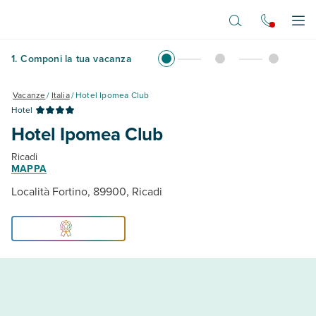
Vai al contenuto principale
Apr
1
.
Componi la tua vacanza
Vacanze
/
Italia
/
Hotel Ipomea Club
Hotel
Hotel Ipomea Club
Ricadi
MAPPA
Località Fortino, 89900, Ricadi