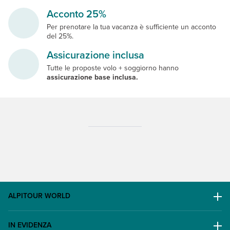
Acconto 25%
Per prenotare la tua vacanza è sufficiente un acconto
del 25%.
Assicurazione inclusa
Tutte le proposte volo + soggiorno hanno
assicurazione base inclusa.
ALPITOUR WORLD
AWARD
IN EVIDENZA