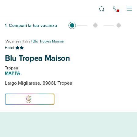
Vai al contenuto principale
Apr
1
.
Componi la tua vacanza
Vacanze
/
Italia
/
Blu Tropea Maison
Hotel
Blu Tropea Maison
Tropea
MAPPA
Largo Migliarese, 89861, Tropea