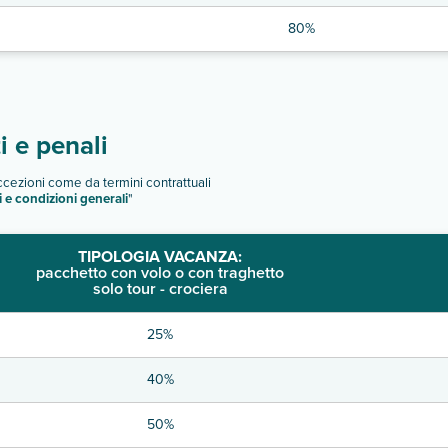
80%
 e penali
eccezioni come da termini contrattuali
i e condizioni generali
"
TIPOLOGIA VACANZA:
pacchetto con volo o con traghetto
solo tour - crociera
25%
40%
50%