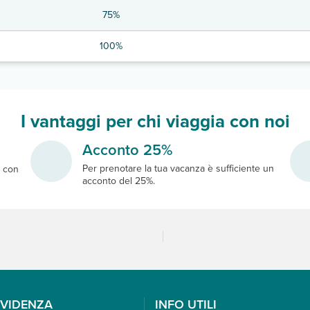
75%
100%
I vantaggi per chi viaggia con noi
Acconto 25%
Per prenotare la tua vacanza è sufficiente un
e
con
acconto del 25%.
EVIDENZA
INFO UTILI