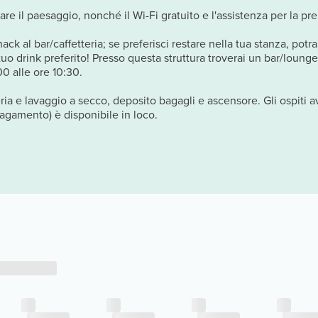
e il paesaggio, nonché il Wi-Fi gratuito e l'assistenza per la pren
ck al bar/caffetteria; se preferisci restare nella tua stanza, potra
 tuo drink preferito! Presso questa struttura troverai un bar/loung
00 alle ore 10:30.
deria e lavaggio a secco, deposito bagagli e ascensore. Gli ospiti
agamento) è disponibile in loco.