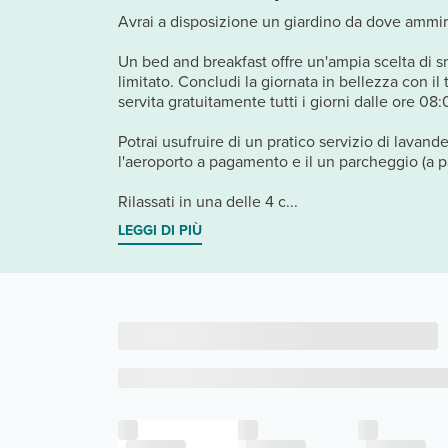
Avrai a disposizione un giardino da dove ammirar
Un bed and breakfast offre un'ampia scelta di sna
limitato. Concludi la giornata in bellezza con il
servita gratuitamente tutti i giorni dalle ore 08:
Potrai usufruire di un pratico servizio di lavan
l'aeroporto a pagamento e il un parcheggio (a p
Rilassati in una delle 4 c...
LEGGI DI PIÙ