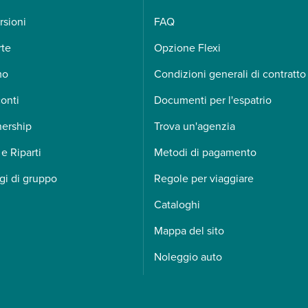
rsioni
FAQ
rte
Opzione Flexi
mo
Condizioni generali di contratto
onti
Documenti per l'espatrio
nership
Trova un'agenzia
 e Riparti
Metodi di pagamento
gi di gruppo
Regole per viaggiare
Cataloghi
Mappa del sito
Noleggio auto