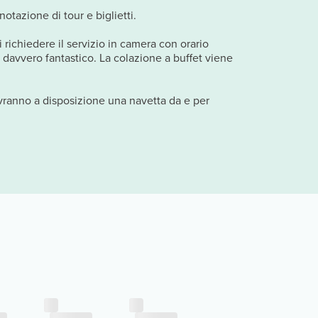
otazione di tour e biglietti.
i richiedere il servizio in camera con orario
e davvero fantastico. La colazione a buffet viene
 avranno a disposizione una navetta da e per