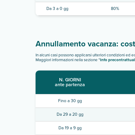
Da 3 a 0 gg
80%
Annullamento vacanza: costi
In alcuni casi possono applicarsi ulteriori condizioni ed 
Maggiori informazioni nella sezione "
Info precontrattual
N. GIORNI
ante partenza
Fino a 30 gg
Da 29 a 20 gg
Da 19 a 9 gg