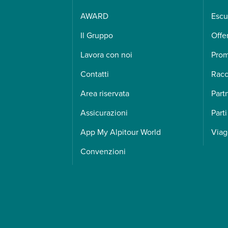
AWARD
Escu
Il Gruppo
Offe
Lavora con noi
Pro
Contatti
Racc
Area riservata
Part
Assicurazioni
Parti
App My Alpitour World
Viag
Convenzioni