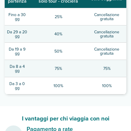
partenza
solo tour - crociera
Fino a 30
Cancellazione
25%
gg
gratuita
Da 29 a 20
Cancellazione
40%
gg
gratuita
Da 19 a 9
Cancellazione
50%
gg
gratuita
Da 8 a 4
75%
75%
gg
Da 3 a 0
100%
100%
gg
I vantaggi per chi viaggia con noi
Pagamento a rate