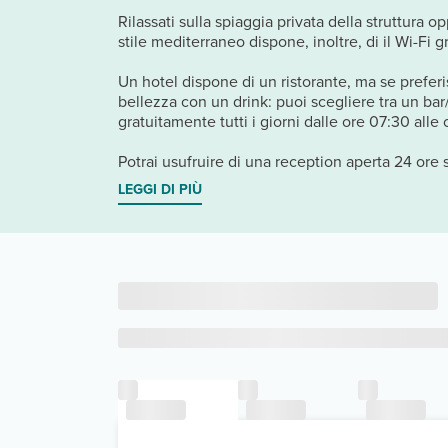
Rilassati sulla spiaggia privata della struttura o
stile mediterraneo dispone, inoltre, di il Wi-Fi g
Un hotel dispone di un ristorante, ma se preferis
bellezza con un drink: puoi scegliere tra un bar
gratuitamente tutti i giorni dalle ore 07:30 alle 
Potrai usufruire di una reception aperta 24 ore 
LEGGI DI PIÙ