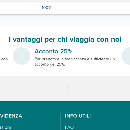
100%
I vantaggi per chi viaggia con noi
Acconto 25%
e
con
Per prenotare la tua vacanza è sufficiente un
acconto del 25%.
EVIDENZA
INFO UTILI
rsioni
FAQ