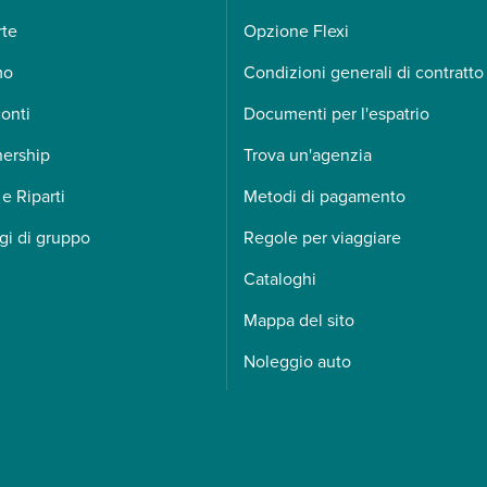
rte
Opzione Flexi
mo
Condizioni generali di contratto
onti
Documenti per l'espatrio
nership
Trova un'agenzia
 e Riparti
Metodi di pagamento
gi di gruppo
Regole per viaggiare
Cataloghi
Mappa del sito
Noleggio auto