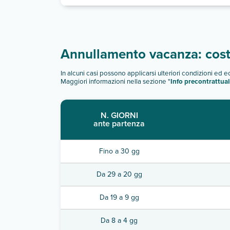
Annullamento vacanza: costi
In alcuni casi possono applicarsi ulteriori condizioni ed 
Maggiori informazioni nella sezione "
Info precontrattual
N. GIORNI
ante partenza
Fino a 30 gg
Da 29 a 20 gg
Da 19 a 9 gg
Da 8 a 4 gg