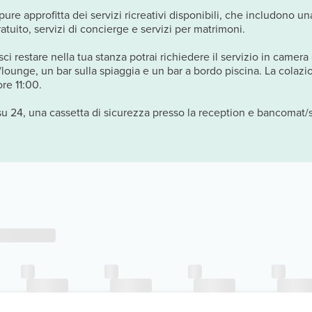
ppure approfitta dei servizi ricreativi disponibili, che includono u
ratuito, servizi di concierge e servizi per matrimoni.
ci restare nella tua stanza potrai richiedere il servizio in camera 
/lounge, un bar sulla spiaggia e un bar a bordo piscina. La colaz
ore 11:00.
su 24, una cassetta di sicurezza presso la reception e bancomat/se