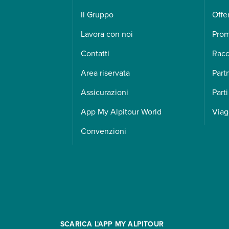
Il Gruppo
Offe
Lavora con noi
Pro
Contatti
Racc
Area riservata
Part
Assicurazioni
Parti
App My Alpitour World
Viag
Convenzioni
SCARICA L'APP MY ALPITOUR