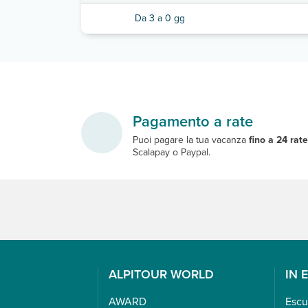
Da 3 a 0 gg
Pagamento a rate
Puoi pagare la tua vacanza
fino a 24 rat
Scalapay o Paypal.
ALPITOUR WORLD
IN 
AWARD
Escu