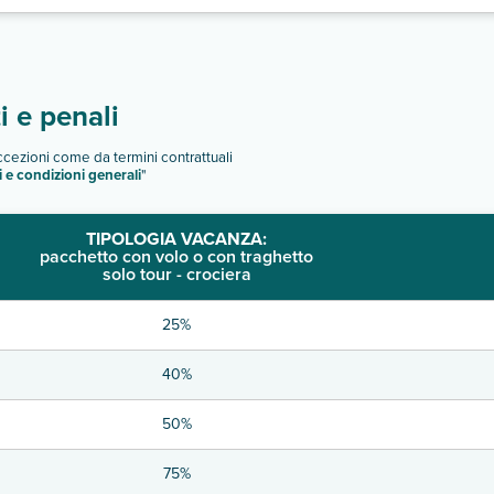
 e penali
eccezioni come da termini contrattuali
i e condizioni generali
"
TIPOLOGIA VACANZA:
pacchetto con volo o con traghetto
solo tour - crociera
25%
40%
50%
75%