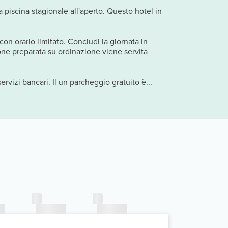
na piscina stagionale all'aperto. Questo hotel in
con orario limitato. Concludi la giornata in
ione preparata su ordinazione viene servita
rvizi bancari. Il un parcheggio gratuito è...