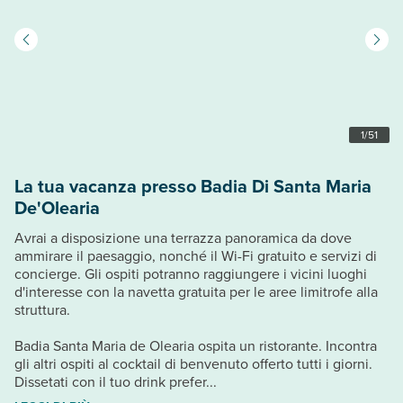
1
/
51
La tua vacanza presso Badia Di Santa Maria
De'Olearia
Avrai a disposizione una terrazza panoramica da dove
ammirare il paesaggio, nonché il Wi-Fi gratuito e servizi di
concierge. Gli ospiti potranno raggiungere i vicini luoghi
d'interesse con la navetta gratuita per le aree limitrofe alla
struttura.
Badia Santa Maria de Olearia ospita un ristorante. Incontra
gli altri ospiti al cocktail di benvenuto offerto tutti i giorni.
Dissetati con il tuo drink prefer...