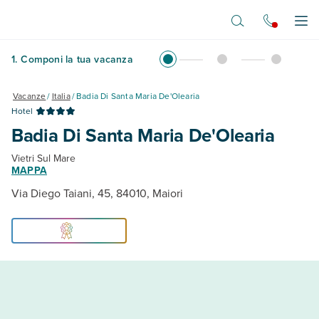
Vai al contenuto principale
Apr
1
.
Componi la tua vacanza
Vacanze
/
Italia
/
Badia Di Santa Maria De'Olearia
Hotel
Badia Di Santa Maria De'Olearia
Vietri Sul Mare
MAPPA
Via Diego Taiani, 45, 84010, Maiori