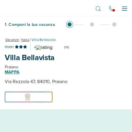
Vai al contenuto principale
Apr
1
.
Componi la tua vacanza
Vacanze
/
Italia
/
Villa Bellavista
Hotel
4
(
115
)
Villa Bellavista
Praiano
MAPPA
Via Rezzola 47, 84010, Praiano