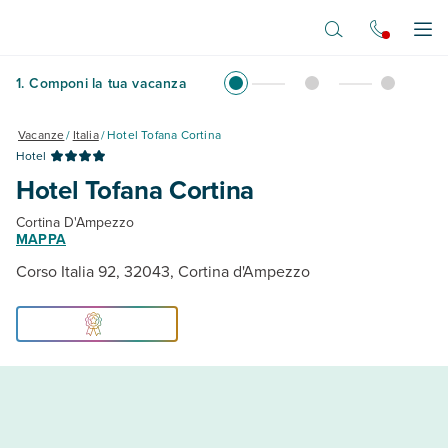
Vai al contenuto principale
Apr
1
.
Componi la tua vacanza
Vacanze
/
Italia
/
Hotel Tofana Cortina
Hotel
Hotel Tofana Cortina
Cortina D'Ampezzo
MAPPA
Corso Italia 92, 32043, Cortina d'Ampezzo