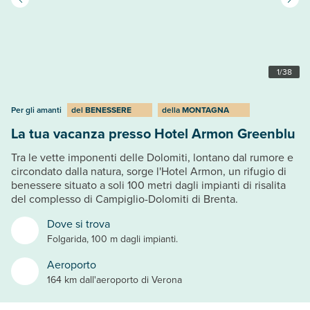
1
/
38
Per gli amanti
del
BENESSERE
della
MONTAGNA
La tua vacanza presso Hotel Armon Greenblu
Tra le vette imponenti delle Dolomiti, lontano dal rumore e
circondato dalla natura, sorge l'Hotel Armon, un rifugio di
benessere situato a soli 100 metri dagli impianti di risalita
del complesso di Campiglio-Dolomiti di Brenta.
Dove si trova
Folgarida, 100 m dagli impianti.
Aeroporto
164 km dall'aeroporto di Verona