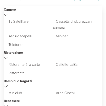
Camere
Tv Satellitare
Cassetta di sicurezza in
camera
Asciugacapelli
Minibar
Telefono
Ristorazione
Ristorante à la carte
Caffetteria/Bar
Ristorante
Bambini e Ragazzi
Miniclub
Area Giochi
Benessere