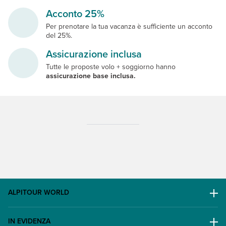
Acconto 25%
Per prenotare la tua vacanza è sufficiente un acconto
del 25%.
Assicurazione inclusa
Tutte le proposte volo + soggiorno hanno
assicurazione base inclusa.
ALPITOUR WORLD
AWARD
IN EVIDENZA