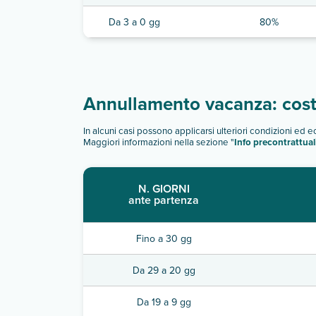
Da 3 a 0 gg
80%
Annullamento vacanza: costi
In alcuni casi possono applicarsi ulteriori condizioni ed 
Maggiori informazioni nella sezione "
Info precontrattual
N. GIORNI
ante partenza
Fino a 30 gg
Da 29 a 20 gg
Da 19 a 9 gg