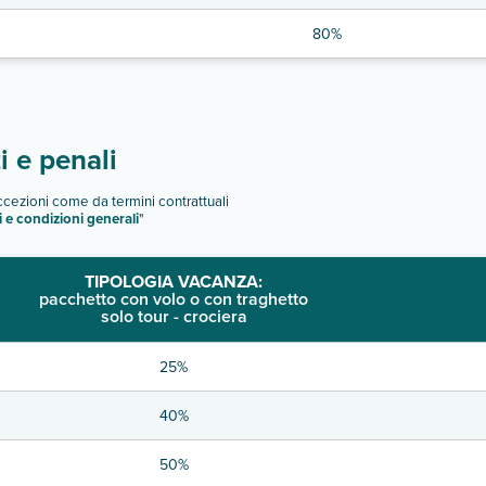
80%
 e penali
eccezioni come da termini contrattuali
i e condizioni generali
"
TIPOLOGIA VACANZA:
pacchetto con volo o con traghetto
solo tour - crociera
25%
40%
50%