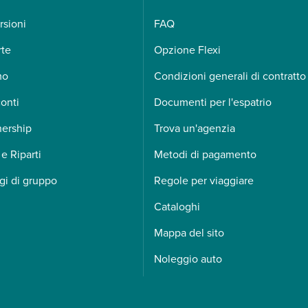
rsioni
FAQ
rte
Opzione Flexi
mo
Condizioni generali di contratto
onti
Documenti per l'espatrio
nership
Trova un'agenzia
 e Riparti
Metodi di pagamento
gi di gruppo
Regole per viaggiare
Cataloghi
Mappa del sito
Noleggio auto