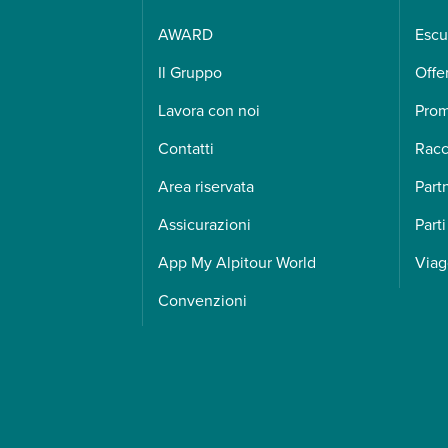
AWARD
Escu
Il Gruppo
Offe
Lavora con noi
Pro
Contatti
Racc
Area riservata
Part
Assicurazioni
Parti
App My Alpitour World
Viag
Convenzioni