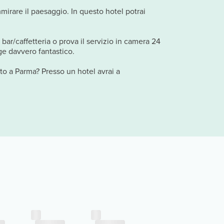
mmirare il paesaggio. In questo hotel potrai
 bar/caffetteria o prova il servizio in camera 24
nge davvero fantastico.
nto a Parma? Presso un hotel avrai a