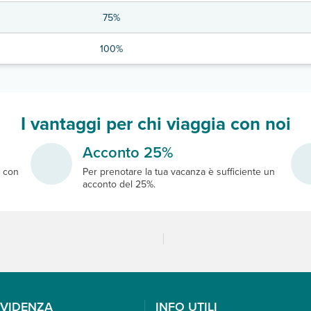
75%
100%
I vantaggi per chi viaggia con noi
Acconto 25%
e
con
Per prenotare la tua vacanza è sufficiente un
acconto del 25%.
EVIDENZA
INFO UTILI