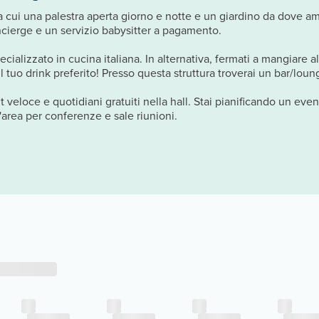
 tra cui una palestra aperta giorno e notte e un giardino da dove a
concierge e un servizio babysitter a pagamento.
ializzato in cucina italiana. In alternativa, fermati a mangiare al
l tuo drink preferito! Presso questa struttura troverai un bar/lou
t veloce e quotidiani gratuiti nella hall. Stai pianificando un eve
'area per conferenze e sale riunioni.