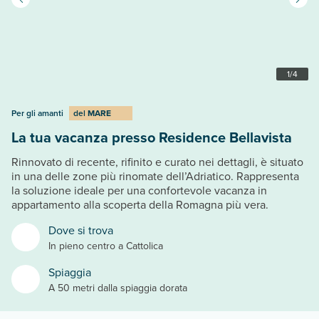
1
/
4
Per gli amanti
del
MARE
La tua vacanza presso Residence Bellavista
Rinnovato di recente, rifinito e curato nei dettagli, è situato
in una delle zone più rinomate dell’Adriatico. Rappresenta
la soluzione ideale per una confortevole vacanza in
appartamento alla scoperta della Romagna più vera.
Dove si trova
In pieno centro a Cattolica
Spiaggia
A 50 metri dalla spiaggia dorata