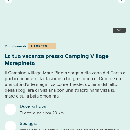
1
/
8
Per gli amanti
del
GREEN
La tua vacanza presso Camping Village
Marepineta
Il Camping Village Mare Pineta sorge nella zona del Carso a
pochi chilometri dal fascinoso borgo storico di Duino e da
una città d’arte magnifica come Trieste; domina dall’alto
della scogliera di Sistiana con una straordinaria vista sul
mare e sulla baia omonima.
Dove si trova
Trieste dista circa 20 km
Spiaggia