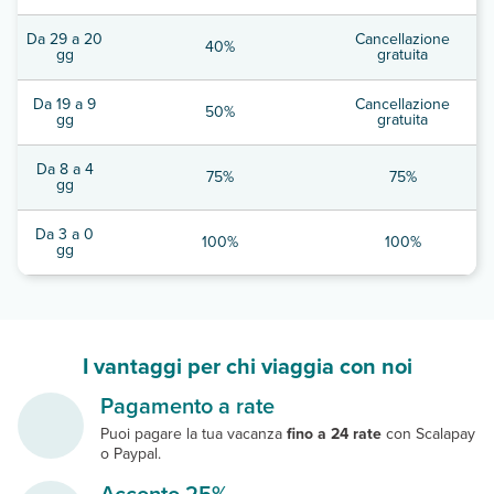
Da 29 a 20
Cancellazione
40%
gg
gratuita
Da 19 a 9
Cancellazione
50%
gg
gratuita
Da 8 a 4
75%
75%
gg
Da 3 a 0
100%
100%
gg
I vantaggi per chi viaggia con noi
Pagamento a rate
Puoi pagare la tua vacanza
fino a 24 rate
con Scalapay
o Paypal.
Acconto 25%