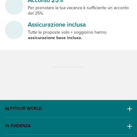
Per prenotare la tua vacanza è sufficiente un acconto
del 25%.
Assicurazione inclusa
Tutte le proposte volo + soggiorno hanno
assicurazione base inclusa.
ALPITOUR WORLD
AWARD
IN EVIDENZA
Il Gruppo