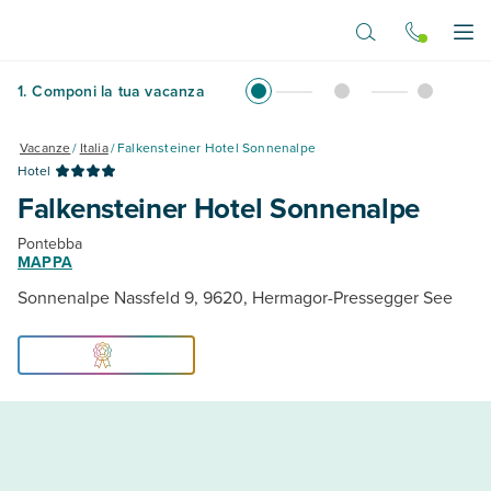
Vai al contenuto principale
Apr
1
.
Componi la tua vacanza
Vacanze
/
Italia
/
Falkensteiner Hotel Sonnenalpe
Hotel
Falkensteiner Hotel Sonnenalpe
Pontebba
MAPPA
Sonnenalpe Nassfeld 9, 9620, Hermagor-Pressegger See