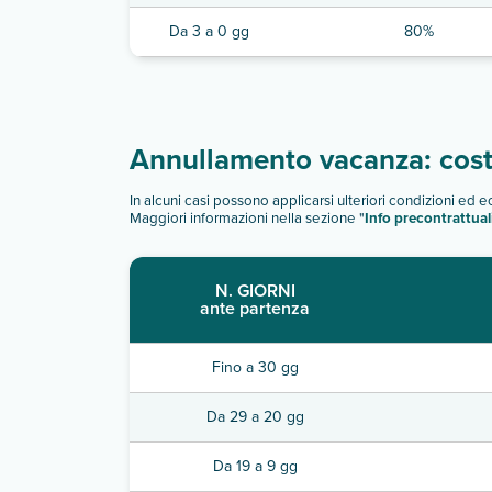
Da 3 a 0 gg
80%
Annullamento vacanza: costi
In alcuni casi possono applicarsi ulteriori condizioni ed 
Maggiori informazioni nella sezione "
Info precontrattual
N. GIORNI
ante partenza
Fino a 30 gg
Da 29 a 20 gg
Da 19 a 9 gg