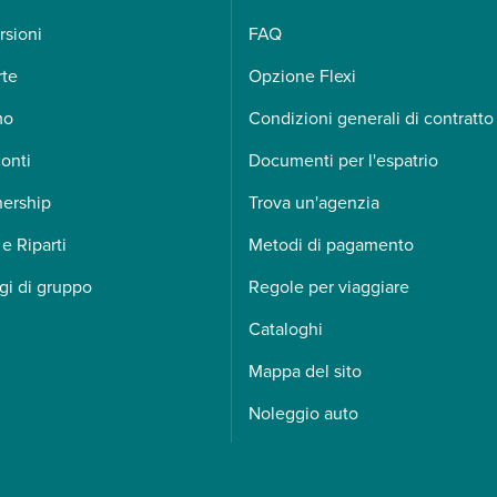
rsioni
FAQ
rte
Opzione Flexi
mo
Condizioni generali di contratto
onti
Documenti per l'espatrio
nership
Trova un'agenzia
 e Riparti
Metodi di pagamento
gi di gruppo
Regole per viaggiare
Cataloghi
Mappa del sito
Noleggio auto