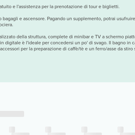
atuito e l'assistenza per la prenotazione di tour e biglietti.
ito bagagli e ascensore. Pagando un supplemento, potrai usufruire
ociera.
lizzato della struttura, complete di minibar e TV a schermo piatto.
 digitale è l'ideale per concedersi un po' di svago. Il bagno in c
accessori per la preparazione di caffè/tè e un ferro/asse da stiro 