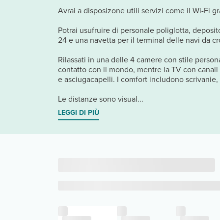
Avrai a disposizone utili servizi come il Wi-Fi gr
Potrai usufruire di personale poliglotta, depos
24 e una navetta per il terminal delle navi da cr
Rilassati in una delle 4 camere con stile persona
contatto con il mondo, mentre la TV con canali in
e asciugacapelli. I comfort includono scrivanie, 
Le distanze sono visual...
LEGGI DI PIÙ