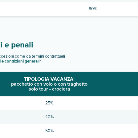
80%
 e penali
eccezioni come da termini contrattuali
i e condizioni generali
"
TIPOLOGIA VACANZA:
pacchetto con volo o con traghetto
solo tour - crociera
25%
40%
50%