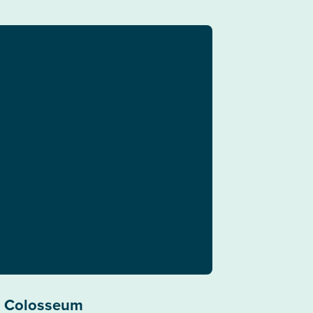
o Colosseum