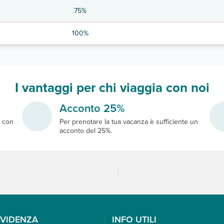
75%
100%
I vantaggi per chi viaggia con noi
Acconto 25%
e
con
Per prenotare la tua vacanza è sufficiente un
acconto del 25%.
EVIDENZA
INFO UTILI