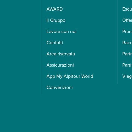
AWARD
Escu
Il Gruppo
Offe
Lavora con noi
Pro
Contatti
Racc
Area riservata
Part
Assicurazioni
Parti
App My Alpitour World
Viag
Convenzioni