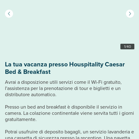
1
/
40
La tua vacanza presso Houspitality Caesar
Bed & Breakfast
Avrai a disposizione utili servizi come il Wi-Fi gratuito,
l'assistenza per la prenotazione di tour e biglietti e un
distributore automatico.
Presso un bed and breakfast è disponibile il servizio in
camera. La colazione continentale viene servita tutti i giorni
gratuitamente.
Potrai usufruire di deposito bagagli, un servizio lavanderia e
una cassetta di sicurezza presso la reception. Una navetta