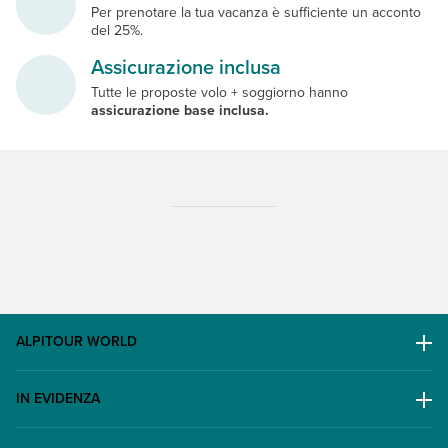
Per prenotare la tua vacanza è sufficiente un acconto
del 25%.
Assicurazione inclusa
Tutte le proposte volo + soggiorno hanno
assicurazione base inclusa.
ALPITOUR WORLD
AWARD
IN EVIDENZA
Il Gruppo
Escursioni