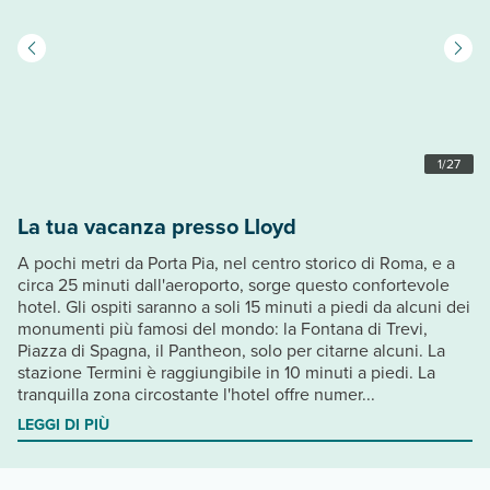
1
/
27
La tua vacanza presso Lloyd
A pochi metri da Porta Pia, nel centro storico di Roma, e a
circa 25 minuti dall'aeroporto, sorge questo confortevole
hotel. Gli ospiti saranno a soli 15 minuti a piedi da alcuni dei
monumenti più famosi del mondo: la Fontana di Trevi,
Piazza di Spagna, il Pantheon, solo per citarne alcuni. La
stazione Termini è raggiungibile in 10 minuti a piedi. La
tranquilla zona circostante l'hotel offre numer...
LEGGI DI PIÙ