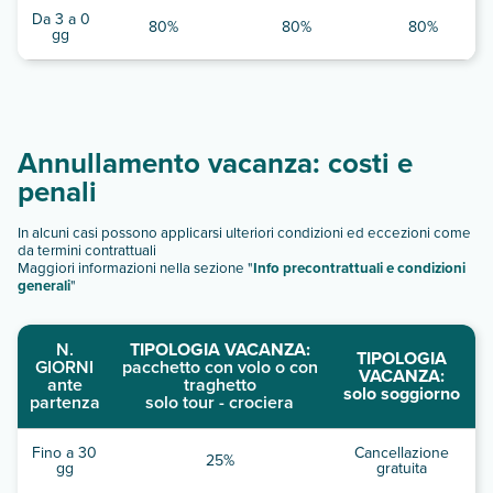
Da 3 a 0
80%
80%
80%
gg
Annullamento vacanza: costi e
penali
In alcuni casi possono applicarsi ulteriori condizioni ed eccezioni come
da termini contrattuali
Maggiori informazioni nella sezione "
Info precontrattuali e condizioni
generali
"
N.
TIPOLOGIA VACANZA:
TIPOLOGIA
GIORNI
pacchetto con volo o con
VACANZA:
ante
traghetto
solo soggiorno
partenza
solo tour - crociera
Fino a 30
Cancellazione
25%
gg
gratuita