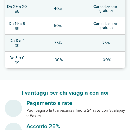
Da 29 a 20
Cancellazione
40%
gg
gratuita
Da 19 a 9
Cancellazione
50%
gg
gratuita
Da 8 a 4
75%
75%
gg
Da 3 a 0
100%
100%
gg
I vantaggi per chi viaggia con noi
Pagamento a rate
Puoi pagare la tua vacanza
fino a 24 rate
con Scalapay
o Paypal.
Acconto 25%