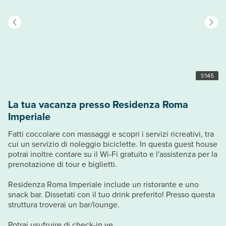
1
/
145
La tua vacanza presso Residenza Roma
Imperiale
Fatti coccolare con massaggi e scopri i servizi ricreativi, tra
cui un servizio di noleggio biciclette. In questa guest house
potrai inoltre contare su il Wi-Fi gratuito e l'assistenza per la
prenotazione di tour e biglietti.
Residenza Roma Imperiale include un ristorante e uno
snack bar. Dissetati con il tuo drink preferito! Presso questa
struttura troverai un bar/lounge.
Potrai usufruire di check-in ve...