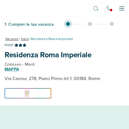
Vai al contenuto principale
Apr
1
.
Componi la tua vacanza
Vacanze
/
Italia
/
Residenza Roma Imperiale
Hotel
Residenza Roma Imperiale
Colosseo - Monti
MAPPA
Via Cavour, 278, Piano Primo Int 1, 00184, Rome