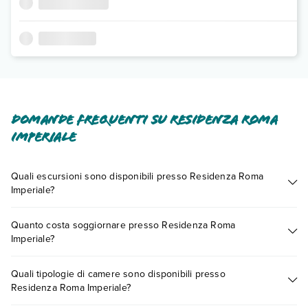
Domande frequenti su Residenza Roma
Imperiale
Quali escursioni sono disponibili presso Residenza Roma
Imperiale?
Tante sono le escursioni che potrai vivere soggiornando
Quanto costa soggiornare presso Residenza Roma
presso Residenza Roma Imperiale. Scoprile tutte nella
sezione
Imperiale?
dedicata
o contatta il call center chiamando il numero
0721.17231 o
prenotando un appuntamento
.
I prezzi di Residenza Roma Imperiale possono variare in base
Quali tipologie di camere sono disponibili presso
a vari fattori (per es. date, condizioni dell'hotel, ecc). Per
Residenza Roma Imperiale?
consultare i prezzi, compila il motore di ricerca e scegli
quando partire.