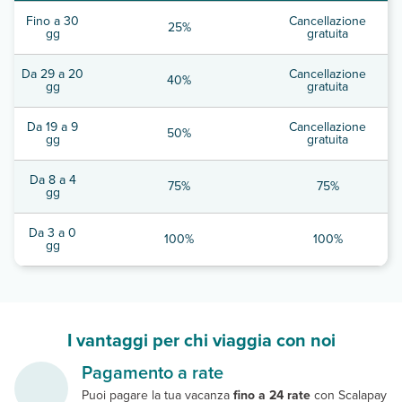
Fino a 30
Cancellazione
25%
gg
gratuita
Da 29 a 20
Cancellazione
40%
gg
gratuita
Da 19 a 9
Cancellazione
50%
gg
gratuita
Da 8 a 4
75%
75%
gg
Da 3 a 0
100%
100%
gg
I vantaggi per chi viaggia con noi
Pagamento a rate
Puoi pagare la tua vacanza
fino a 24 rate
con Scalapay