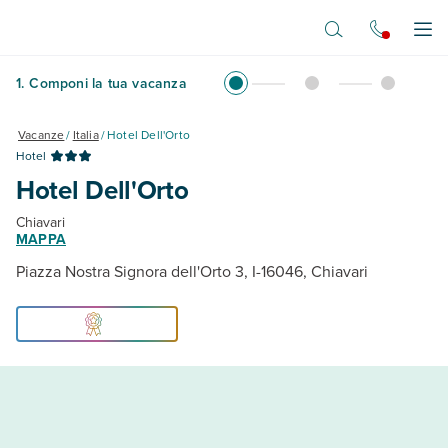
Vai al contenuto principale
Apr
1
.
Componi la tua vacanza
Vacanze
/
Italia
/
Hotel Dell'Orto
Hotel
Hotel Dell'Orto
Chiavari
MAPPA
Piazza Nostra Signora dell'Orto 3, I-16046, Chiavari