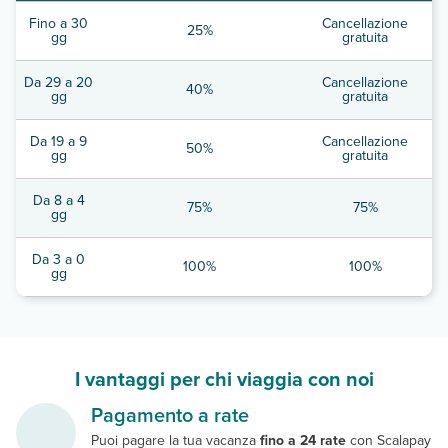
Fino a 30
Cancellazione
25%
gg
gratuita
Da 29 a 20
Cancellazione
40%
gg
gratuita
Da 19 a 9
Cancellazione
50%
gg
gratuita
Da 8 a 4
75%
75%
gg
Da 3 a 0
100%
100%
gg
I vantaggi per chi viaggia con noi
Pagamento a rate
Puoi pagare la tua vacanza
fino a 24 rate
con Scalapay