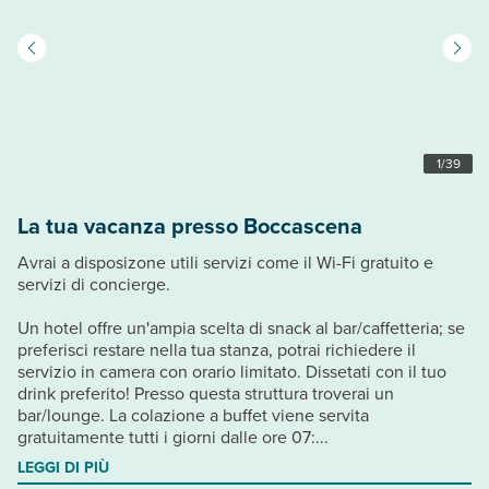
1
/
39
La tua vacanza presso Boccascena
Avrai a disposizone utili servizi come il Wi-Fi gratuito e
servizi di concierge.
Un hotel offre un'ampia scelta di snack al bar/caffetteria; se
preferisci restare nella tua stanza, potrai richiedere il
servizio in camera con orario limitato. Dissetati con il tuo
drink preferito! Presso questa struttura troverai un
bar/lounge. La colazione a buffet viene servita
gratuitamente tutti i giorni dalle ore 07:...
LEGGI DI PIÙ