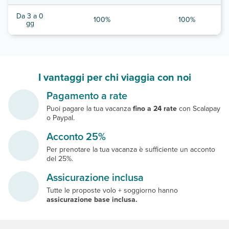
Da 3 a 0
100%
100%
gg
I vantaggi per chi viaggia con noi
Pagamento a rate
Puoi pagare la tua vacanza
fino a 24 rate
con Scalapay
o Paypal.
Acconto 25%
Per prenotare la tua vacanza è sufficiente un acconto
del 25%.
Assicurazione inclusa
Tutte le proposte volo + soggiorno hanno
assicurazione base inclusa.