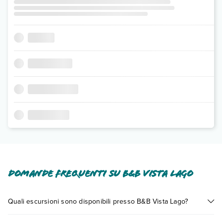
Domande frequenti su B&B Vista Lago
Quali escursioni sono disponibili presso B&B Vista Lago?
Tante sono le escursioni che potrai vivere soggiornando