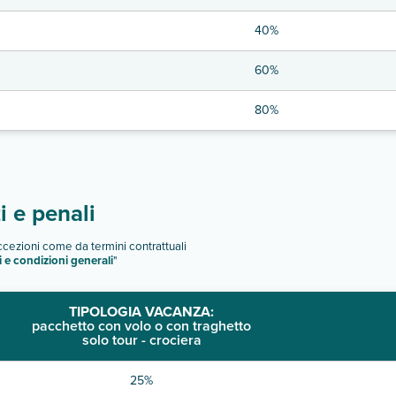
40%
60%
80%
 e penali
eccezioni come da termini contrattuali
i e condizioni generali
"
TIPOLOGIA VACANZA:
pacchetto con volo o con traghetto
solo tour - crociera
25%