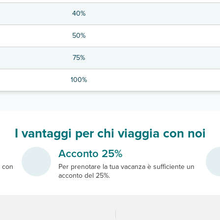
40%
50%
75%
100%
I vantaggi per chi viaggia con noi
Acconto 25%
e
con
Per prenotare la tua vacanza è sufficiente un
acconto del 25%.