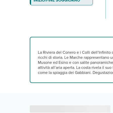
INIZIO/FINE SOGGIORNO
La Riviera del Conero e i Colli dell’Infinit
ricchi di storia. Le Marche rappresentano un
Musone ed Esino e con salite panoramiche c
attività all’aria aperta. La costa rivela il s
come la spiaggia dei Gabbiani. Degustazion