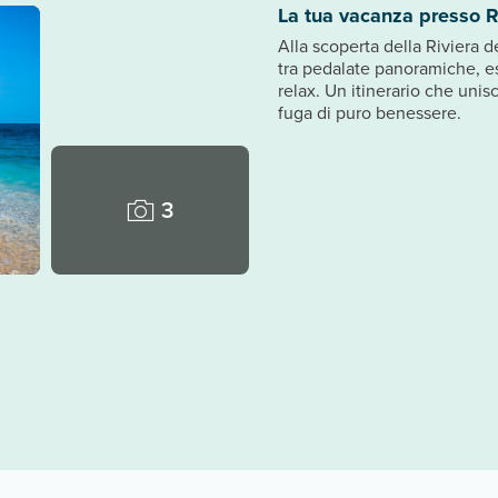
La tua vacanza presso R
Alla scoperta della Riviera d
tra pedalate panoramiche, e
relax. Un itinerario che unis
fuga di puro benessere.
3