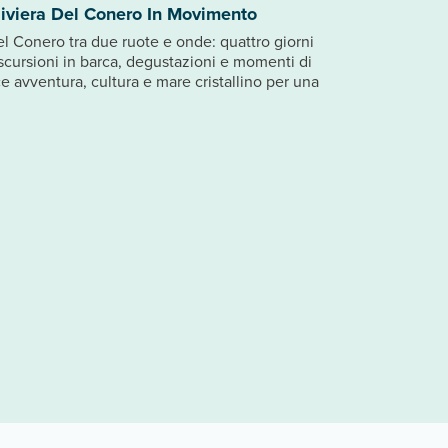
iviera Del Conero In Movimento
el Conero tra due ruote e onde: quattro giorni
scursioni in barca, degustazioni e momenti di
ce avventura, cultura e mare cristallino per una