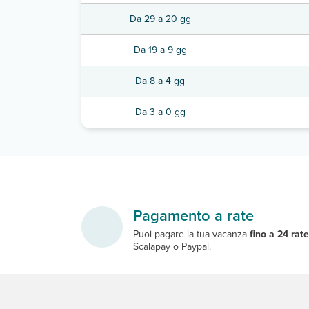
Da 29 a 20 gg
Da 19 a 9 gg
Da 8 a 4 gg
Da 3 a 0 gg
Pagamento a rate
Puoi pagare la tua vacanza
fino a 24 rat
Scalapay o Paypal.