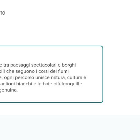
/10
te tra paesaggi spettacolari e borghi
ili che seguono i corsi dei fiumi
, ogni percorso unisce natura, cultura e
raglioni bianchi e le baie più tranquille
 genuina.