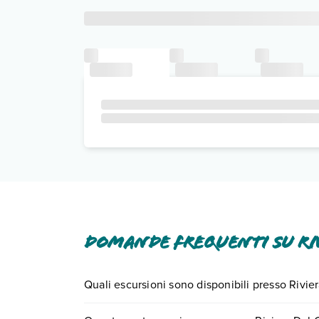
Domande frequenti su Ri
Quali escursioni sono disponibili presso Rivi
Tante sono le escursioni che potrai vivere sogg