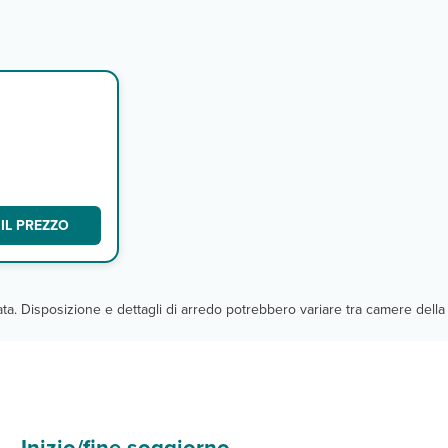
IL PREZZO
cata. Disposizione e dettagli di arredo potrebbero variare tra camere della 
Inizio/fine soggiorno