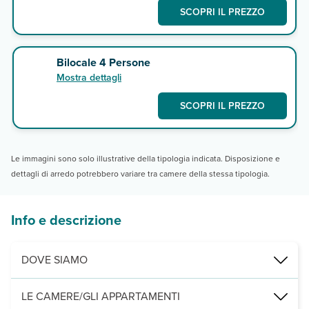
SCOPRI IL PREZZO
Bilocale 4 Persone
Mostra dettagli
SCOPRI IL PREZZO
Le immagini sono solo illustrative della tipologia indicata. Disposizione e
dettagli di arredo potrebbero variare tra camere della stessa tipologia.
Info e descrizione
DOVE SIAMO
50 m dal mare, 2 km da Grottammare e San Benedetto del Tronto, 
LE CAMERE/GLI APPARTAMENTI