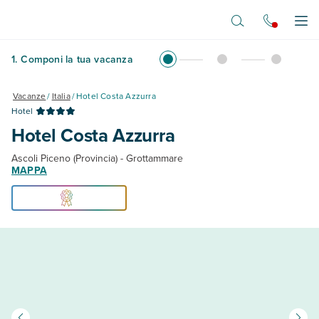
Vai al contenuto principale
Apr
1
.
Componi la tua vacanza
Vacanze
/
Italia
/
Hotel Costa Azzurra
Hotel
Hotel Costa Azzurra
Ascoli Piceno (Provincia) - Grottammare
MAPPA