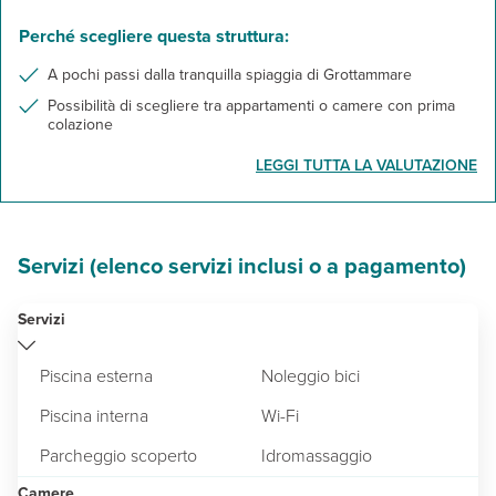
Perché scegliere questa struttura:
A pochi passi dalla tranquilla spiaggia di Grottammare
Possibilità di scegliere tra appartamenti o camere con prima
colazione
LEGGI TUTTA LA VALUTAZIONE
Servizi (elenco servizi inclusi o a pagamento)
Servizi
Piscina esterna
Noleggio bici
Piscina interna
Wi-Fi
Parcheggio scoperto
Idromassaggio
Camere