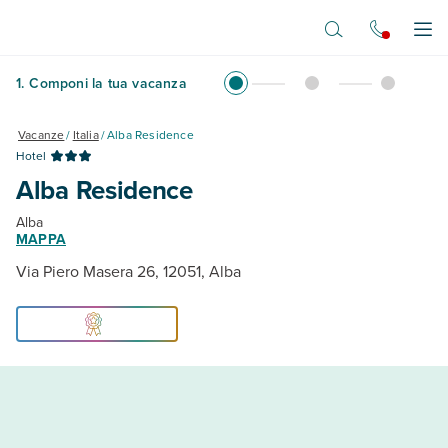
Vai al contenuto principale
Apr
1
.
Componi la tua vacanza
Vacanze
/
Italia
/
Alba Residence
Hotel
Alba Residence
Alba
MAPPA
Via Piero Masera 26, 12051, Alba