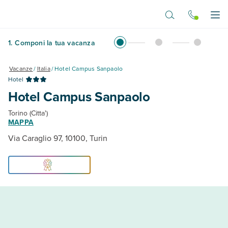
Vai al contenuto principale
Apr
1
.
Componi la tua vacanza
Vacanze
/
Italia
/
Hotel Campus Sanpaolo
Hotel
Hotel Campus Sanpaolo
Torino (Citta')
MAPPA
Via Caraglio 97, 10100, Turin