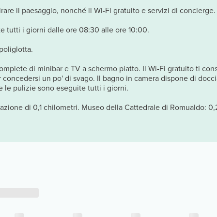
re il paesaggio, nonché il Wi-Fi gratuito e servizi di concierge.
 tutti i giorni dalle ore 08:30 alle ore 10:00.
poliglotta.
complete di minibar e TV a schermo piatto. Il Wi-Fi gratuito ti con
r concedersi un po' di svago. Il bagno in camera dispone di doccia,
le pulizie sono eseguite tutti i giorni.
zione di 0,1 chilometri. Museo della Cattedrale di Romualdo: 0,2