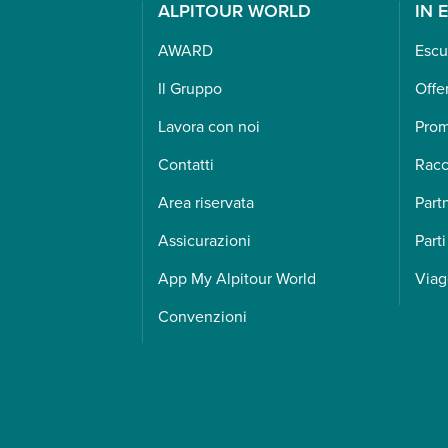
ALPITOUR WORLD
IN 
AWARD
Escu
Il Gruppo
Offe
Lavora con noi
Pro
Contatti
Racc
Area riservata
Part
Assicurazioni
Parti
App My Alpitour World
Viag
Convenzioni