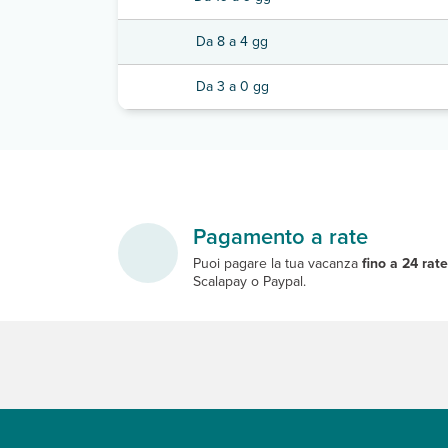
Da 8 a 4 gg
Da 3 a 0 gg
Pagamento a rate
Puoi pagare la tua vacanza
fino a 24 rat
Scalapay o Paypal.