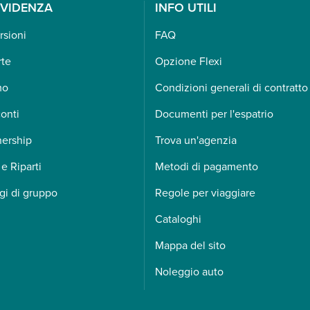
EVIDENZA
INFO UTILI
rsioni
FAQ
rte
Opzione Flexi
mo
Condizioni generali di contratto
onti
Documenti per l'espatrio
nership
Trova un'agenzia
 e Riparti
Metodi di pagamento
gi di gruppo
Regole per viaggiare
Cataloghi
Mappa del sito
Noleggio auto