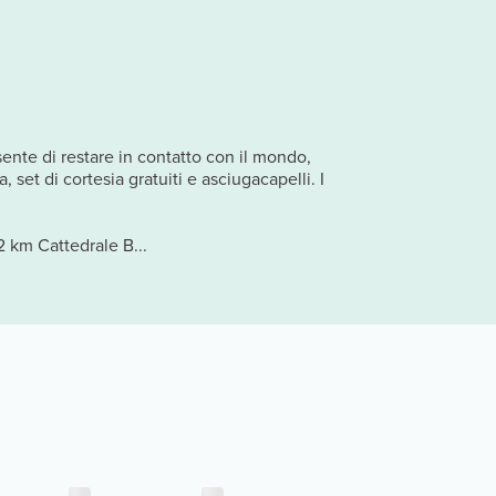
sente di restare in contatto con il mondo,
 set di cortesia gratuiti e asciugacapelli. I
 km Cattedrale B...