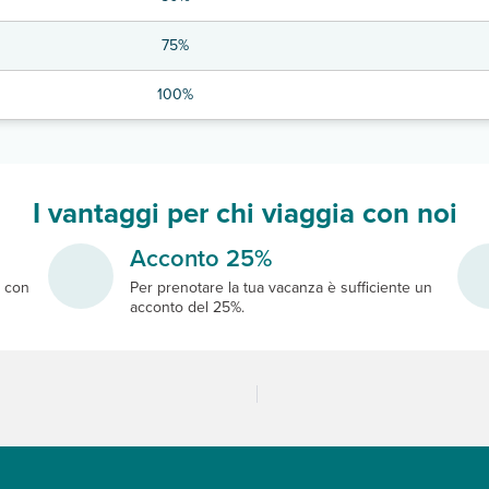
75%
100%
I vantaggi per chi viaggia con noi
Acconto 25%
e
con
Per prenotare la tua vacanza è sufficiente un
acconto del 25%.