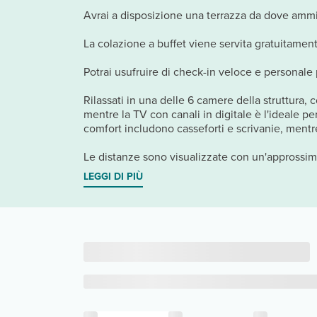
Avrai a disposizione una terrazza da dove ammira
La colazione a buffet viene servita gratuitamente
Potrai usufruire di check-in veloce e personale 
Rilassati in una delle 6 camere della struttura, 
mentre la TV con canali in digitale è l'ideale pe
comfort includono casseforti e scrivanie, mentre 
Le distanze sono visualizzate con un'approssima
LEGGI DI PIÙ