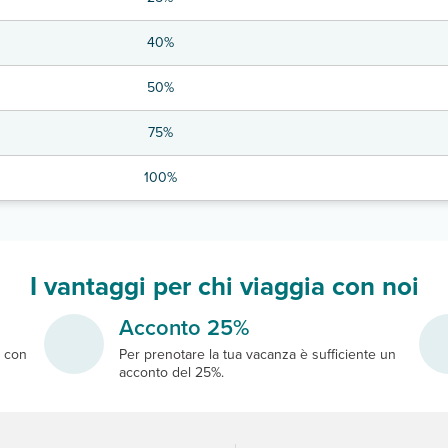
40%
50%
75%
100%
I vantaggi per chi viaggia con noi
Acconto 25%
e
con
Per prenotare la tua vacanza è sufficiente un
acconto del 25%.