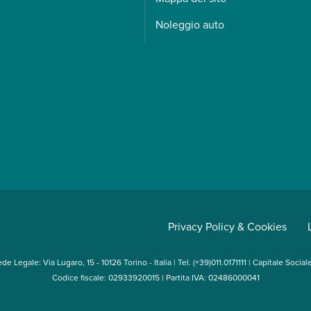
Noleggio auto
Privacy Policy & Cookies
e Legale: Via Lugaro, 15 - 10126 Torino - Italia | Tel. (+39)011.0171111 | Capitale Socia
Codice fiscale: 02933920015 | Partita IVA: 02486000041