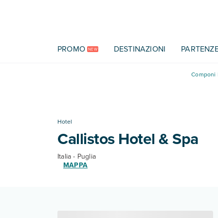
Vai al contenuto principale
PROMO
DESTINAZIONI
PARTENZ
NEW
Componi l
Hotel
Callistos Hotel & Spa
Italia - Puglia
MAPPA