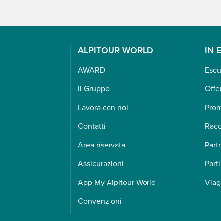
ALPITOUR WORLD
IN 
AWARD
Escu
Il Gruppo
Offe
Lavora con noi
Pro
Contatti
Racc
Area riservata
Part
Assicurazioni
Parti
App My Alpitour World
Viag
Convenzioni