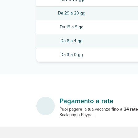
Da 29 a 20 gg
Da 19 a 9 gg
Da 8 a 4 gg
Da 3 a 0 gg
Pagamento a rate
Puoi pagare la tua vacanza
fino a 24 rat
Scalapay o Paypal.