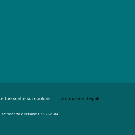
Le tue scelte sui cookies
Informazioni Legali
le sottoscritto e versato: € 91.262.014