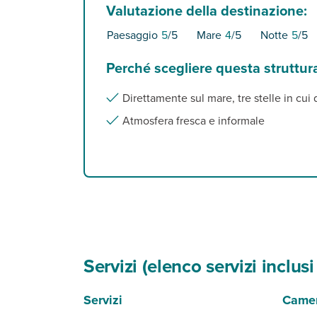
Valutazione della destinazione:
Paesaggio
5
/5
Mare
4
/5
Notte
5
/5
Perché scegliere questa struttur
Direttamente sul mare, tre stelle in cui
Atmosfera fresca e informale
Servizi (elenco servizi inclu
Servizi
Came