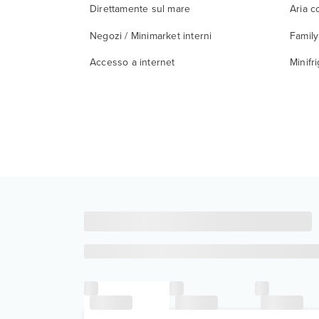
Direttamente sul mare
Aria c
Negozi / Minimarket interni
Famil
Accesso a internet
Minifr