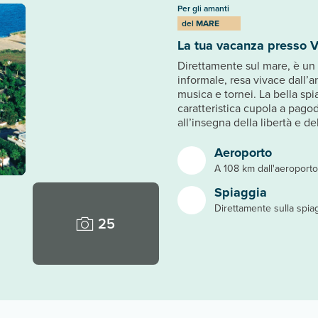
Per gli amanti
del
MARE
La tua vacanza presso V
Direttamente sul mare, è un 
informale, resa vivace dall’a
musica e tornei. La bella sp
caratteristica cupola a pago
all’insegna della libertà e del
Aeroporto
A 108 km dall'aeroporto
Spiaggia
Direttamente sulla spia
25