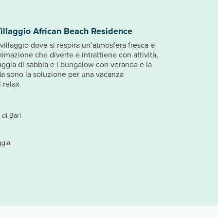
illaggio African Beach Residence
villaggio dove si respira un’atmosfera fresca e
nimazione che diverte e intrattiene con attività,
iaggia di sabbia e i bungalow con veranda e la
da sono la soluzione per una vacanza
 relax.
 di Bari
ggia