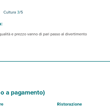
Cultura
3
/5
a:
 qualità e prezzo vanno di pari passo al divertimento
si o a pagamento)
re
Ristorazione