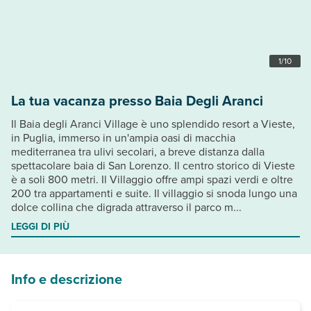
1
/
10
La tua vacanza presso Baia Degli Aranci
Il Baia degli Aranci Village è uno splendido resort a Vieste,
in Puglia, immerso in un'ampia oasi di macchia
mediterranea tra ulivi secolari, a breve distanza dalla
spettacolare baia di San Lorenzo. Il centro storico di Vieste
è a soli 800 metri. Il Villaggio offre ampi spazi verdi e oltre
200 tra appartamenti e suite. Il villaggio si snoda lungo una
dolce collina che digrada attraverso il parco m...
LEGGI DI PIÙ
Info e descrizione