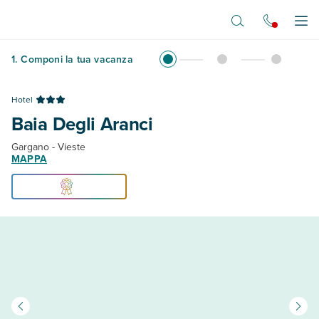
Vai al contenuto principale
Apr
1
.
Componi la tua vacanza
Hotel
Baia Degli Aranci
Gargano - Vieste
MAPPA