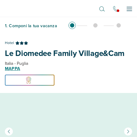
Vai al contenuto principale
Apr
1
.
Componi la tua vacanza
Hotel
Le Diomedee Family Village&Cam
Italia - Puglia
MAPPA