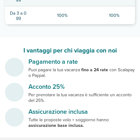
Da 3 a 0
100%
100%
gg
I vantaggi per chi viaggia con noi
Pagamento a rate
Puoi pagare la tua vacanza
fino a 24 rate
con Scalapay
o Paypal.
Acconto 25%
Per prenotare la tua vacanza è sufficiente un acconto
del 25%.
Assicurazione inclusa
Tutte le proposte volo + soggiorno hanno
assicurazione base inclusa.