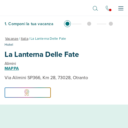
Vai al contenuto principale
Apr
1
.
Componi la tua vacanza
Vacanze
/
Italia
/
La Lanterna Delle Fate
Hotel
La Lanterna Delle Fate
Alimini
MAPPA
Via Alimini SP366, Km 28, 73028, Otranto