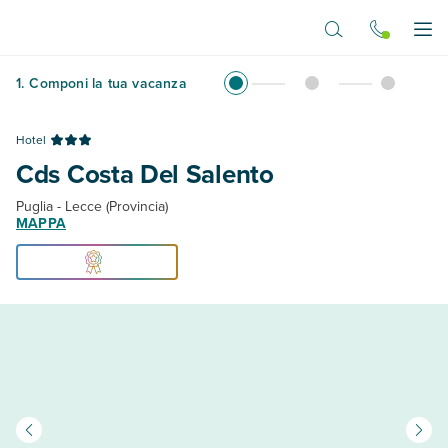
Vai al contenuto principale
Apr
1
.
Componi la tua vacanza
Hotel
Cds Costa Del Salento
Puglia - Lecce (Provincia)
MAPPA