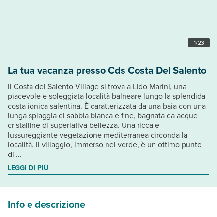
1
/
23
La tua vacanza presso Cds Costa Del Salento
Il Costa del Salento Village si trova a Lido Marini, una
piacevole e soleggiata località balneare lungo la splendida
costa ionica salentina. È caratterizzata da una baia con una
lunga spiaggia di sabbia bianca e fine, bagnata da acque
cristalline di superlativa bellezza. Una ricca e
lussureggiante vegetazione mediterranea circonda la
località. Il villaggio, immerso nel verde, è un ottimo punto
di ...
LEGGI DI PIÙ
Info e descrizione