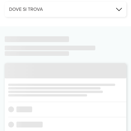
DOVE SI TROVA
Il Costa del Salento Village si trova a Lido Marini, una piacevole 