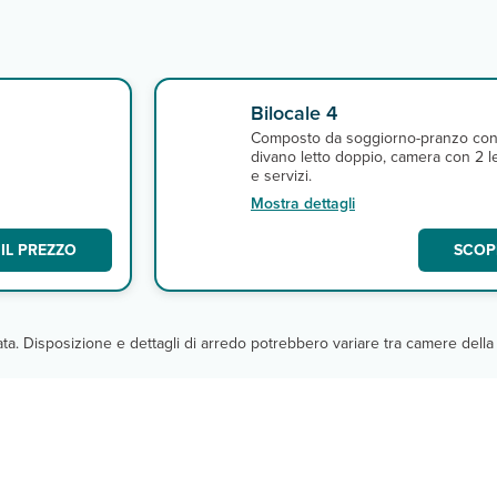
Bilocale 4
Composto da soggiorno-pranzo co
divano letto doppio, camera con 2 le
e servizi.
Mostra dettagli
IL PREZZO
SCOPR
cata. Disposizione e dettagli di arredo potrebbero variare tra camere della 