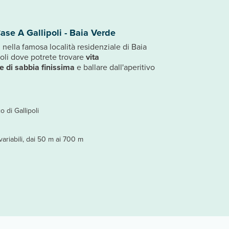
ase A Gallipoli - Baia Verde
 nella famosa località residenziale di Baia
poli dove potrete trovare
vita
e di sabbia finissima
e ballare dall'aperitivo
o di Gallipoli
ariabili, dai 50 m ai 700 m