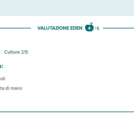
VALUTAZIONE EDEN
4
/
6
Cultura
2
/5
a:
oli
ata di mano