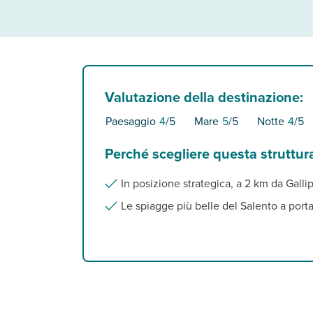
Valutazione della destinazione:
Paesaggio
4
/5
Mare
5
/5
Notte
4
/5
Perché scegliere questa struttur
In posizione strategica, a 2 km da Gallip
Le spiagge più belle del Salento a port