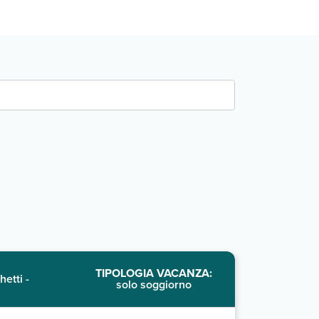
TIPOLOGIA VACANZA:
hetti -
solo soggiorno