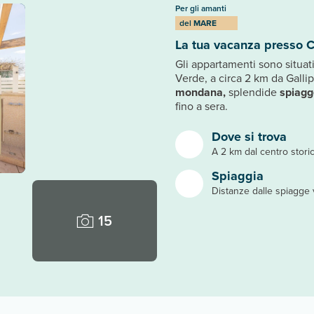
Per gli amanti
del
MARE
La tua vacanza presso C
Gli appartamenti sono situati
Verde, a circa 2 km da Galli
mondana,
splendide
spiagg
fino a sera.
Dove si trova
A 2 km dal centro storic
Spiaggia
Distanze dalle spiagge v
15