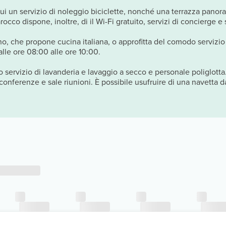
ra cui un servizio di noleggio biciclette, nonché una terrazza pano
cco dispone, inoltre, di il Wi-Fi gratuito, servizi di concierge e 
ano, che propone cucina italiana, o approfitta del comodo servizio
alle ore 08:00 alle ore 10:00.
co servizio di lavanderia e lavaggio a secco e personale poliglott
conferenze e sale riunioni. È possibile usufruire di una navetta da