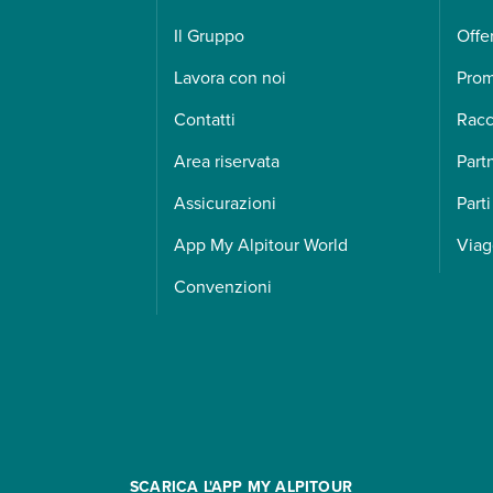
Il Gruppo
Offe
Lavora con noi
Pro
Contatti
Racc
Area riservata
Part
Assicurazioni
Parti
App My Alpitour World
Viag
Convenzioni
SCARICA L'APP MY ALPITOUR