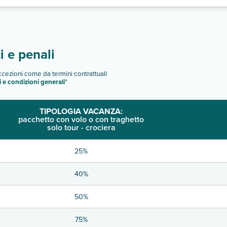
 e penali
eccezioni come da termini contrattuali
i e condizioni generali
"
TIPOLOGIA VACANZA:
pacchetto con volo o con traghetto
solo tour - crociera
25%
40%
50%
75%