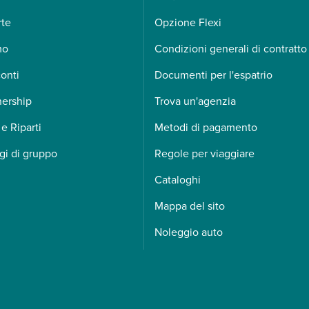
rte
Opzione Flexi
mo
Condizioni generali di contratto
onti
Documenti per l'espatrio
nership
Trova un'agenzia
 e Riparti
Metodi di pagamento
gi di gruppo
Regole per viaggiare
Cataloghi
Mappa del sito
Noleggio auto