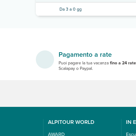
Da 3 a 0 gg
Pagamento a rate
Puoi pagare la tua vacanza
fino a 24 rat
Scalapay o Paypal.
ALPITOUR WORLD
IN 
AWARD
Escu