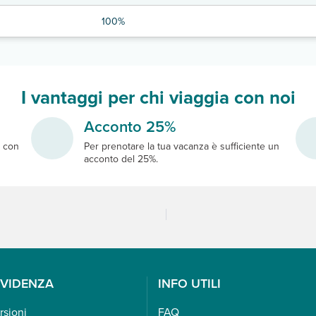
100%
I vantaggi per chi viaggia con noi
Acconto 25%
e
con
Per prenotare la tua vacanza è sufficiente un
acconto del 25%.
EVIDENZA
INFO UTILI
rsioni
FAQ