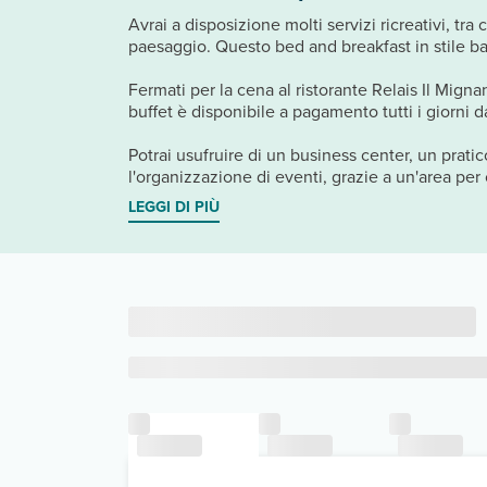
Avrai a disposizione molti servizi ricreativi, t
paesaggio. Questo bed and breakfast in stile baro
Fermati per la cena al ristorante Relais Il Mign
buffet è disponibile a pagamento tutti i giorni d
Potrai usufruire di un business center, un prati
l'organizzazione di eventi, grazie a un'area per 
LEGGI DI PIÙ