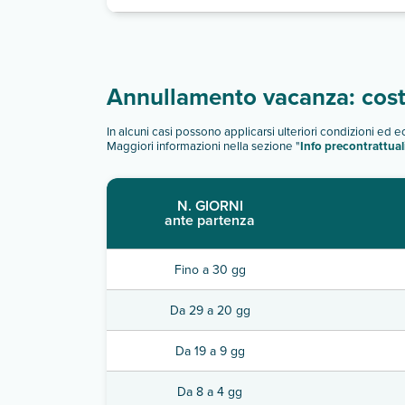
Annullamento vacanza: costi
In alcuni casi possono applicarsi ulteriori condizioni ed 
Maggiori informazioni nella sezione "
Info precontrattual
N. GIORNI
ante partenza
Fino a 30 gg
Da 29 a 20 gg
Da 19 a 9 gg
Da 8 a 4 gg