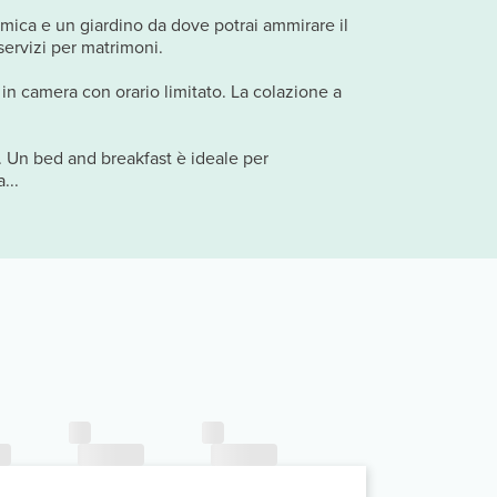
ramica e un giardino da dove potrai ammirare il
servizi per matrimoni.
 in camera con orario limitato. La colazione a
a. Un bed and breakfast è ideale per
...