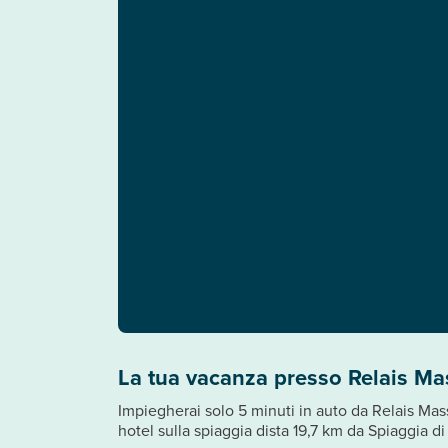
La tua vacanza presso Relais Ma
Impiegherai solo 5 minuti in auto da Relais Mas
hotel sulla spiaggia dista 19,7 km da Spiaggia d