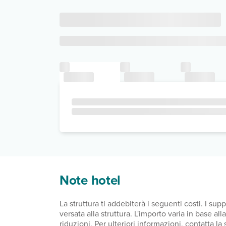
Note hotel
La struttura ti addebiterà i seguenti costi. I s
versata alla struttura. L'importo varia in base a
riduzioni. Per ulteriori informazioni, contatta l