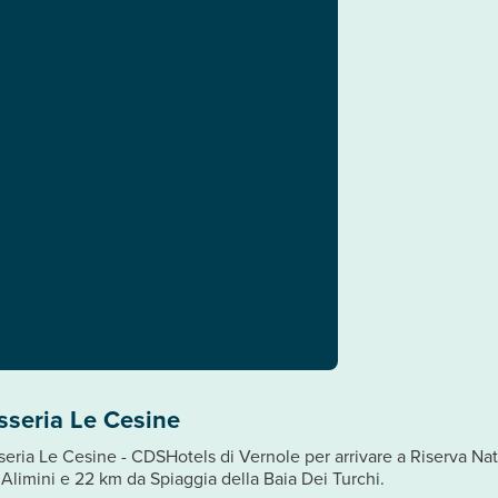
sseria Le Cesine
seria Le Cesine - CDSHotels di Vernole per arrivare a Riserva Na
i Alimini e 22 km da Spiaggia della Baia Dei Turchi.