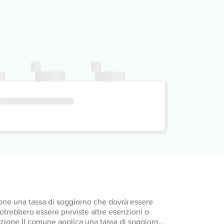
mpone una tassa di soggiorno che dovrà essere
 Potrebbero essere previste altre esenzioni o
otazione.Il comune applica una tassa di soggiorno: