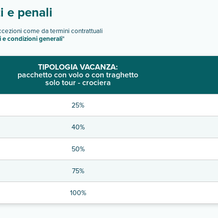
 e penali
eccezioni come da termini contrattuali
i e condizioni generali
"
TIPOLOGIA VACANZA:
pacchetto con volo o con traghetto
solo tour - crociera
25%
40%
50%
75%
100%