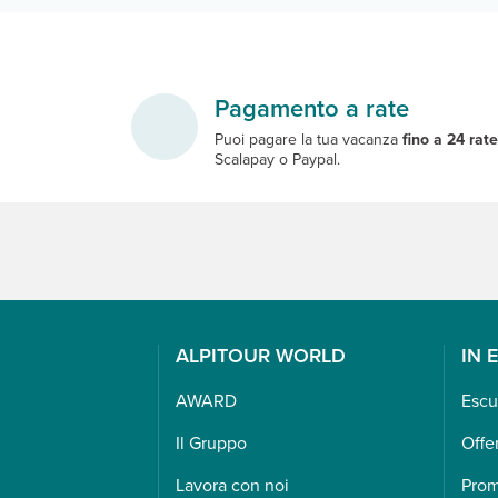
Pagamento a rate
Puoi pagare la tua vacanza
fino a 24 rat
Scalapay o Paypal.
ALPITOUR WORLD
IN 
AWARD
Escu
Il Gruppo
Offe
Lavora con noi
Pro