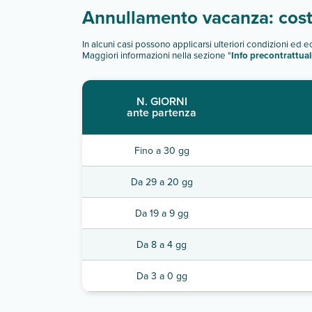
Annullamento vacanza: costi
In alcuni casi possono applicarsi ulteriori condizioni ed 
Maggiori informazioni nella sezione "
Info precontrattual
N. GIORNI
ante partenza
Fino a 30 gg
Da 29 a 20 gg
Da 19 a 9 gg
Da 8 a 4 gg
Da 3 a 0 gg