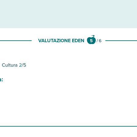
VALUTAZIONE EDEN
5
/
6
Cultura
2
/5
a: