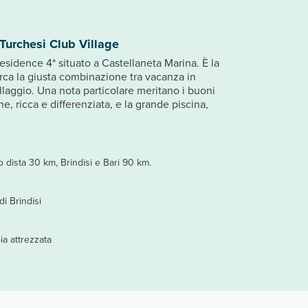
Turchesi Club Village
esidence 4* situato a Castellaneta Marina. È la
erca la giusta combinazione tra vacanza in
llaggio. Una nota particolare meritano i buoni
one, ricca e differenziata, e la grande piscina,
o dista 30 km, Brindisi e Bari 90 km.
i Brindisi
ia attrezzata