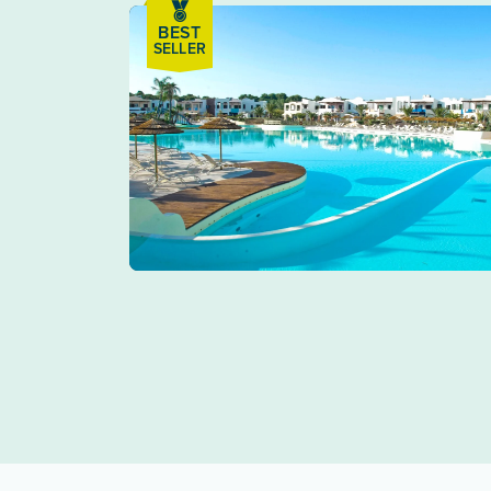
BEST
SELLER