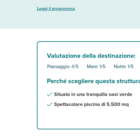
Leggi il programma
Valutazione della destinazione:
Paesaggio
4
/5
Mare
1
/5
Notte
1
/5
Perché scegliere questa struttur
Situato in una tranquilla oasi verde
Spettacolare piscina di 5.500 mq