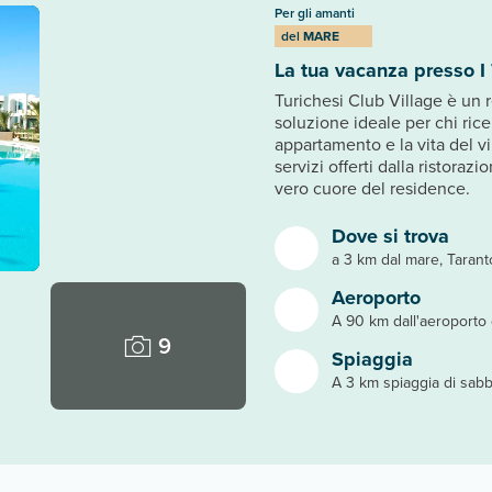
Per gli amanti
del
MARE
La tua vacanza presso I 
Turichesi Club Village è un r
soluzione ideale per chi ric
appartamento e la vita del vi
servizi offerti dalla ristorazi
vero cuore del residence.
Dove si trova
a 3 km dal mare, Tarant
Aeroporto
A 90 km dall'aeroporto d
9
Spiaggia
A 3 km spiaggia di sabb