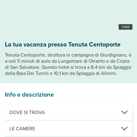
1
/
166
La tua vacanza presso Tenuta Centoporte
Tenuta Centoporte, struttura in campagna di Giurdignano, è
a soli 5 minuti di auto da Lungomare di Otranto e da Cripta
di San Salvatore. Questo hotel si trova a 8,4 km da Spiaggia
della Baia Dei Turchi e 10,1 km da Spiaggia di Alimini.
Info e descrizione
DOVE SI TROVA
Nelle vicinanze di: Lungomare di Otranto
LE CAMERE
Punti di interesse: