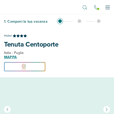
Vai al contenuto principale
Apr
1
.
Componi la tua vacanza
Hotel
Tenuta Centoporte
Italia - Puglia
MAPPA