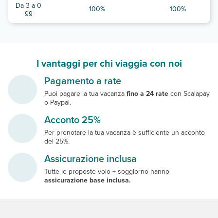
Da 3 a 0
100%
100%
gg
I vantaggi per chi viaggia con noi
Pagamento a rate
Puoi pagare la tua vacanza
fino a 24 rate
con Scalapay
o Paypal.
Acconto 25%
Per prenotare la tua vacanza è sufficiente un acconto
del 25%.
Assicurazione inclusa
Tutte le proposte volo + soggiorno hanno
assicurazione base inclusa.