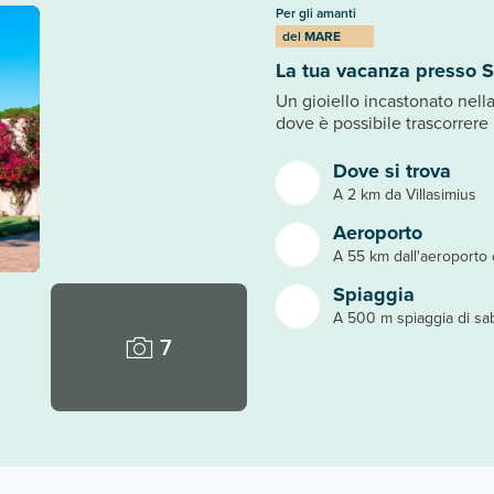
Per gli amanti
del
MARE
La tua vacanza presso S
Un gioiello incastonato nella
dove è possibile trascorrere
Dove si trova
A 2 km da Villasimius
Aeroporto
A 55 km dall'aeroporto d
Spiaggia
A 500 m spiaggia di sab
7