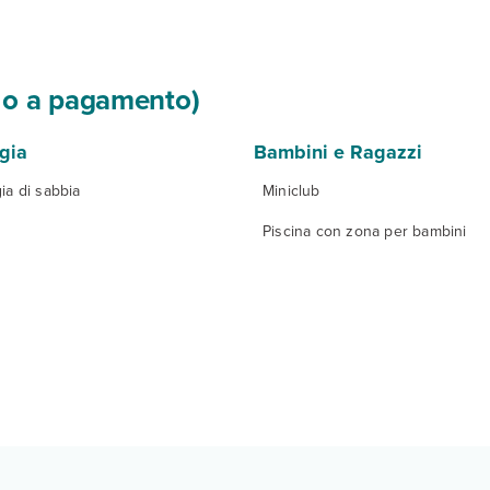
si o a pagamento)
gia
Bambini e Ragazzi
ia di sabbia
Miniclub
Piscina con zona per bambini