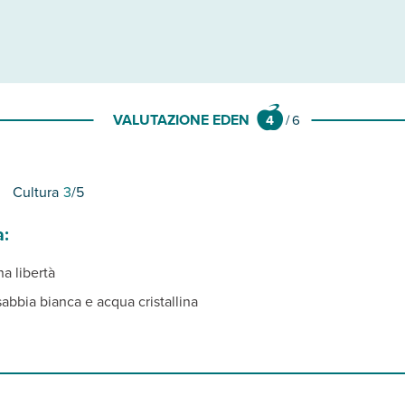
VALUTAZIONE EDEN
4
/
6
Cultura
3
/5
a:
a libertà
abbia bianca e acqua cristallina