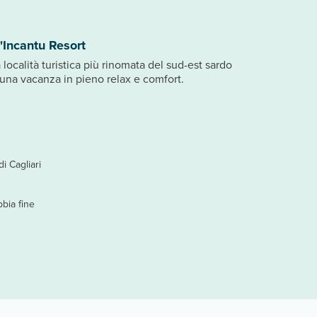
'Incantu Resort
 località turistica più rinomata del sud-est sardo
 una vacanza in pieno relax e comfort.
i Cagliari
bia fine