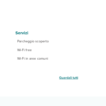
Servizi
Parcheggio scoperto
Wi-Fi free
Wi-Fi in aree comuni
Guardali tutti