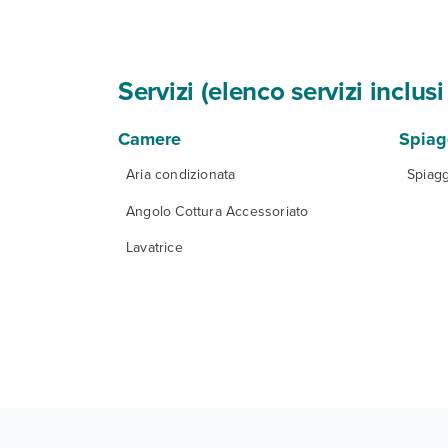
Servizi (elenco servizi inclu
Camere
Spiag
Aria condizionata
Spiagg
Angolo Cottura Accessoriato
Lavatrice