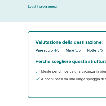
Leggi il programma
Valutazione della destinazione:
Paesaggio
4
/5
Mare
5
/5
Notte
3
/5
Perché scegliere questa struttur
Ideale per chi cerca una vacanza in pien
A pochi passi da una lunga spiaggia di s