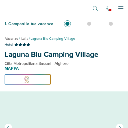
Vai al contenuto principale
Apr
1
.
Componi la tua vacanza
Vacanze
/
Italia
/
Laguna Blu Camping Village
Hotel
Laguna Blu Camping Village
Citta Metropolitana Sassari - Alghero
MAPPA