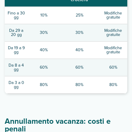
Fino a 30
Modifiche
10%
25%
gg
gratuite
Da 29 a
Modifiche
30%
30%
20 gg
gratuite
Da 19 a 9
Modifiche
40%
40%
gg
gratuite
Da 8 a 4
60%
60%
60%
gg
Da 3 a 0
80%
80%
80%
gg
Annullamento vacanza: costi e
penali