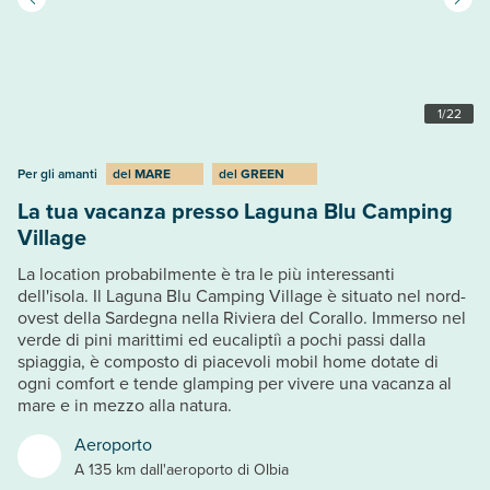
1
/
22
Per gli amanti
del
MARE
del
GREEN
La tua vacanza presso Laguna Blu Camping
Village
La location probabilmente è tra le più interessanti
dell'isola. Il Laguna Blu Camping Village è situato nel nord-
ovest della Sardegna nella Riviera del Corallo. Immerso nel
verde di pini marittimi ed eucaliptiì a pochi passi dalla
spiaggia, è composto di piacevoli mobil home dotate di
ogni comfort e tende glamping per vivere una vacanza al
mare e in mezzo alla natura.
Aeroporto
A 135 km dall'aeroporto di Olbia