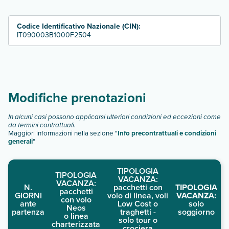
descrizione
".
Codice Identificativo Nazionale (CIN):
IT090003B1000F2504
Modifiche prenotazioni
In alcuni casi possono applicarsi ulteriori condizioni ed eccezioni come
da termini contrattuali.
Maggiori informazioni nella sezione "
Info precontrattuali e condizioni
generali
"
TIPOLOGIA
TIPOLOGIA
VACANZA:
VACANZA:
N.
pacchetti con
TIPOLOGIA
pacchetti
GIORNI
volo di linea, voli
VACANZA:
con volo
ante
Low Cost o
solo
Neos
partenza
traghetti -
soggiorno
o linea
solo tour o
charterizzata
crociera