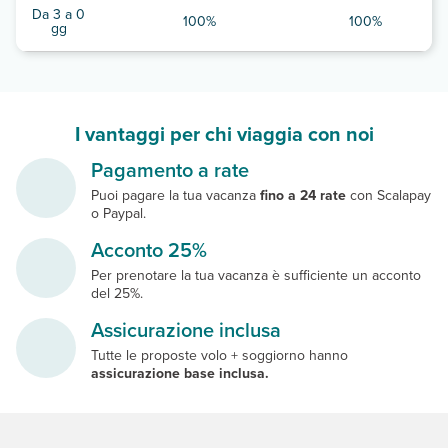
Da 3 a 0
100%
100%
gg
I vantaggi per chi viaggia con noi
Pagamento a rate
Puoi pagare la tua vacanza
fino a 24 rate
con Scalapay
o Paypal.
Acconto 25%
Per prenotare la tua vacanza è sufficiente un acconto
del 25%.
Assicurazione inclusa
Tutte le proposte volo + soggiorno hanno
assicurazione base inclusa.