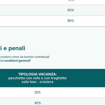
60%
80%
 e penali
eccezioni come da termini contrattuali
i e condizioni generali
"
TIPOLOGIA VACANZA:
pacchetto con volo o con traghetto
solo tour - crociera
25%
40%