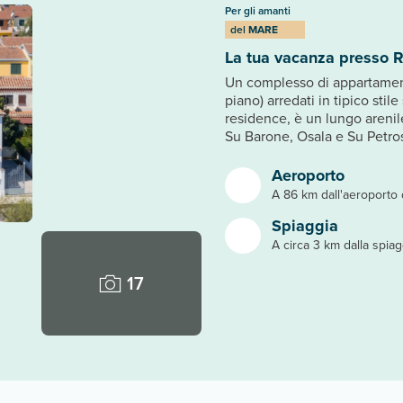
Per gli amanti
del
MARE
La tua vacanza presso 
Un complesso di appartamenti
piano) arredati in tipico stil
residence, è un lungo areni
Su Barone, Osala e Su Petrosu
Aeroporto
A 86 km dall'aeroporto 
Spiaggia
A circa 3 km dalla spiag
17