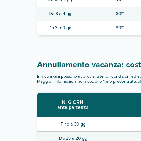
Da 8 a 4 gg
60%
Da 3 a 0 gg
80%
Annullamento vacanza: costi
In alcuni casi possono applicarsi ulteriori condizioni ed 
Maggiori informazioni nella sezione "
Info precontrattual
N. GIORNI
ante partenza
Fino a 30 gg
Da 29 a 20 gg