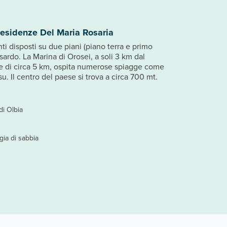
Residenze Del Maria Rosaria
 disposti su due piani (piano terra e primo
e sardo. La Marina di Orosei, a soli 3 km dal
le di circa 5 km, ospita numerose spiagge come
. Il centro del paese si trova a circa 700 mt.
di Olbia
gia di sabbia