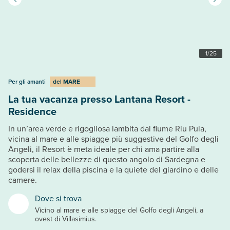
1
/
25
Per gli amanti
del
MARE
La tua vacanza presso Lantana Resort -
Residence
In un’area verde e rigogliosa lambita dal fiume Riu Pula,
vicina al mare e alle spiagge più suggestive del Golfo degli
Angeli, il Resort è meta ideale per chi ama partire alla
scoperta delle bellezze di questo angolo di Sardegna e
godersi il relax della piscina e la quiete del giardino e delle
camere.
Dove si trova
Vicino al mare e alle spiagge del Golfo degli Angeli, a
ovest di Villasimius.