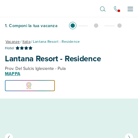
Vai al contenuto principale
Apr
1
.
Componi la tua vacanza
Vacanze
/
Italia
/
Lantana Resort - Residence
Hotel
Lantana Resort - Residence
Prov. Del Sulcis Iglesiente - Pula
MAPPA