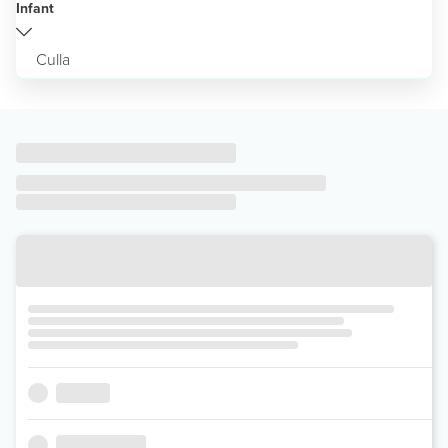
Infant
Culla