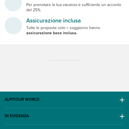
Per prenotare la tua vacanza è sufficiente un acconto
del 25%.
Assicurazione inclusa
Tutte le proposte volo + soggiorno hanno
assicurazione base inclusa.
ALPITOUR WORLD
AWARD
IN EVIDENZA
Il Gruppo
Escursioni