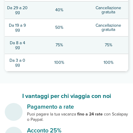
Da 29 a 20
Cancellazione
40%
gg
gratuita
Da 19 a 9
Cancellazione
50%
gg
gratuita
Da 8 a 4
75%
75%
gg
Da 3 a 0
100%
100%
gg
I vantaggi per chi viaggia con noi
Pagamento a rate
Puoi pagare la tua vacanza
fino a 24 rate
con Scalapay
o Paypal.
Acconto 25%