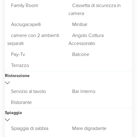
Family Room
Cassetta di sicurezza in
camera
Asciugacapelli
Minibar
camere con 2 ambienti
Angolo Cottura
separati
Accessoriato
Pay-Tv
Balcone
Terrazzo
Ristorazione
Servizio al tavolo
Bar Interno
Ristorante
Spiaggia
Spiaggia di sabbia
Mare digradante