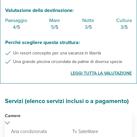
Valutazione della destinazione:
Paesaggio
Mare
Notte
Cultura
4
/5
5
/5
3
/5
3
/5
Perché scegliere questa struttura:
Un resort concepito per una vacanza in libertà
Una grande piscina circondata da palme di diversa specie
LEGGI TUTTA LA VALUTAZIONE
Servizi (elenco servizi inclusi o a pagamento)
Camere
Aria condizionata
Tv Satellitare