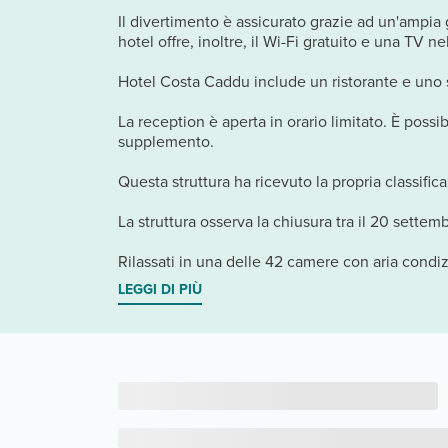
Il divertimento è assicurato grazie ad un'ampia
hotel offre, inoltre, il Wi-Fi gratuito e una TV n
Hotel Costa Caddu include un ristorante e uno sn
La reception è aperta in orario limitato. È possi
supplemento.
Questa struttura ha ricevuto la propria classifica
La struttura osserva la chiusura tra il 20 settem
Rilassati in una delle 42 camere con aria condiz
LEGGI DI PIÙ