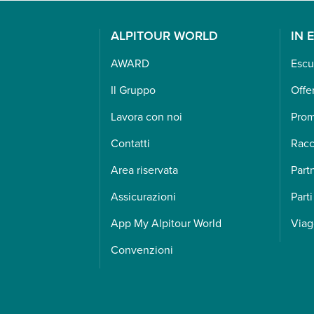
ALPITOUR WORLD
IN 
AWARD
Escu
Il Gruppo
Offe
Lavora con noi
Pro
Contatti
Racc
Area riservata
Part
Assicurazioni
Parti
App My Alpitour World
Viag
Convenzioni