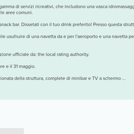
 gamma di servizi ricreativi, che includono una vasca idromassagg
elle aree comuni.
ack bar. Dissetati con il tuo drink preferito! Presso questa strut
bile usufruire di una navetta da e per l'aeroporto e una navetta pe
zione ufficiale da: the local rating authority.
bre e il 31 maggio.
ionata della struttura, complete di minibar e TV a schermo ...