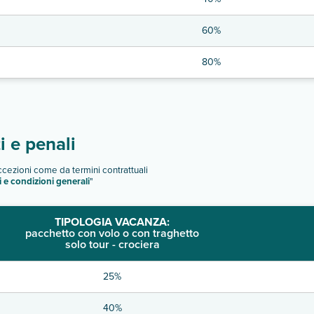
60%
80%
 e penali
eccezioni come da termini contrattuali
i e condizioni generali
"
TIPOLOGIA VACANZA:
pacchetto con volo o con traghetto
solo tour - crociera
25%
40%