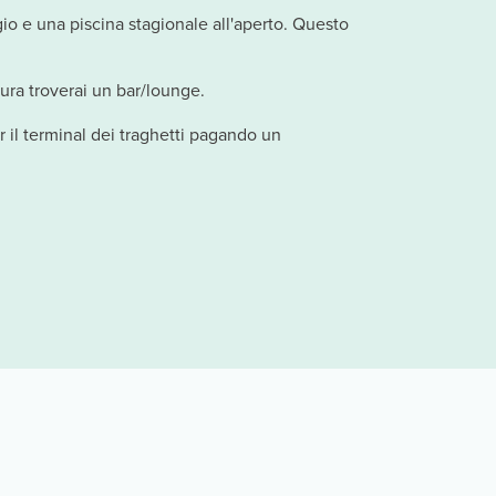
io e una piscina stagionale all'aperto. Questo
tura troverai un bar/lounge.
r il terminal dei traghetti pagando un