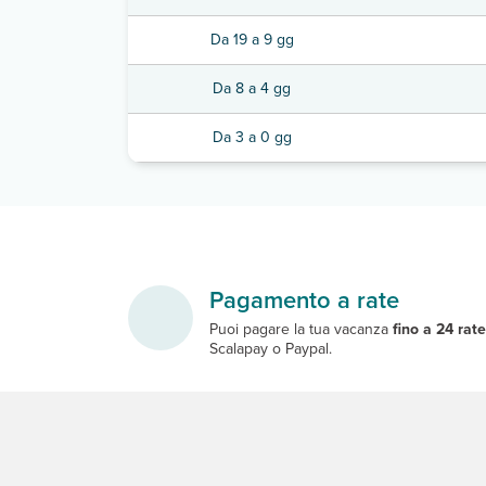
Da 19 a 9 gg
Da 8 a 4 gg
Da 3 a 0 gg
Pagamento a rate
Puoi pagare la tua vacanza
fino a 24 rat
Scalapay o Paypal.