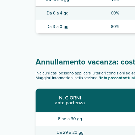
Da 8 a 4 gg
60%
Da 3 a 0 gg
80%
Annullamento vacanza: costi
In alcuni casi possono applicarsi ulteriori condizioni ed 
Maggiori informazioni nella sezione "
Info precontrattual
N. GIORNI
ante partenza
Fino a 30 gg
Da 29 a 20 gg