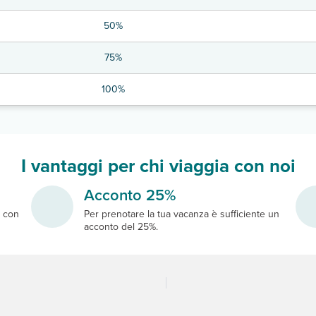
50%
75%
100%
I vantaggi per chi viaggia con noi
Acconto 25%
e
con
Per prenotare la tua vacanza è sufficiente un
acconto del 25%.