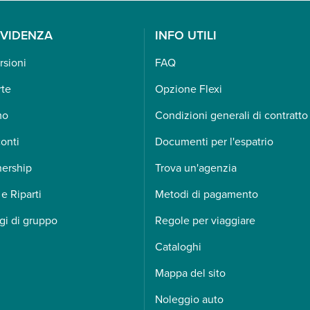
EVIDENZA
INFO UTILI
rsioni
FAQ
rte
Opzione Flexi
mo
Condizioni generali di contratto
onti
Documenti per l'espatrio
nership
Trova un'agenzia
 e Riparti
Metodi di pagamento
gi di gruppo
Regole per viaggiare
Cataloghi
Mappa del sito
Noleggio auto