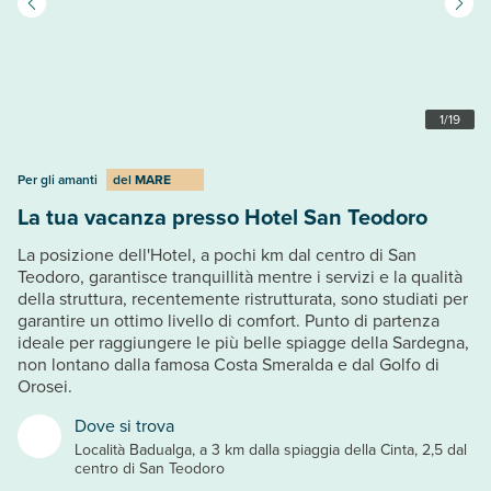
1
/
19
Per gli amanti
del
MARE
La tua vacanza presso Hotel San Teodoro
La posizione dell'Hotel, a pochi km dal centro di San
Teodoro, garantisce tranquillità mentre i servizi e la qualità
della struttura, recentemente ristrutturata, sono studiati per
garantire un ottimo livello di comfort. Punto di partenza
ideale per raggiungere le più belle spiagge della Sardegna,
non lontano dalla famosa Costa Smeralda e dal Golfo di
Orosei.
Dove si trova
Località Badualga, a 3 km dalla spiaggia della Cinta, 2,5 dal
centro di San Teodoro