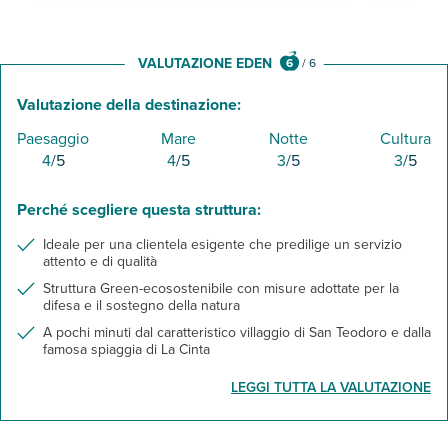
VALUTAZIONE EDEN
6
/
6
Valutazione della destinazione:
Paesaggio
Mare
Notte
Cultura
4
/5
4
/5
3
/5
3
/5
Perché scegliere questa struttura:
Ideale per una clientela esigente che predilige un servizio
attento e di qualità
Struttura Green-ecosostenibile con misure adottate per la
difesa e il sostegno della natura
A pochi minuti dal caratteristico villaggio di San Teodoro e dalla
famosa spiaggia di La Cinta
LEGGI TUTTA LA VALUTAZIONE