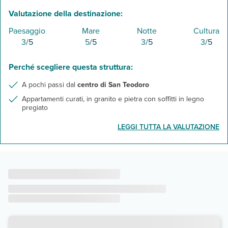
Valutazione della destinazione:
Paesaggio
Mare
Notte
Cultura
3
/5
5
/5
3
/5
3
/5
Perché scegliere questa struttura:
A pochi passi dal
centro di San Teodoro
Appartamenti curati, in granito e pietra con soffitti in legno
pregiato
LEGGI TUTTA LA VALUTAZIONE