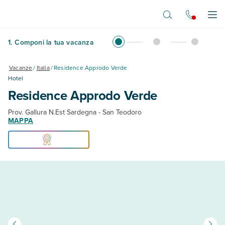
Vai al contenuto principale
Apr
1
.
Componi la tua vacanza
Vacanze
/
Italia
/
Residence Approdo Verde
Hotel
Residence Approdo Verde
Prov. Gallura N.Est Sardegna - San Teodoro
MAPPA