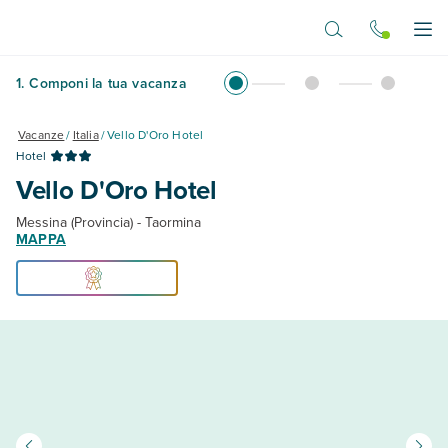
Vai al contenuto principale
Apr
1
.
Componi la tua vacanza
Vacanze
/
Italia
/
Vello D'Oro Hotel
Hotel
Vello D'Oro Hotel
Messina (Provincia) - Taormina
MAPPA