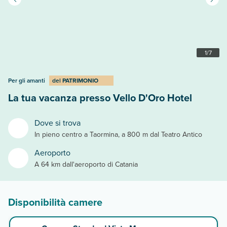
1
/
7
Per gli amanti
del
PATRIMONIO
La tua vacanza presso Vello D'Oro Hotel
Dove si trova
In pieno centro a Taormina, a 800 m dal Teatro Antico
Aeroporto
A 64 km dall'aeroporto di Catania
Disponibilità camere