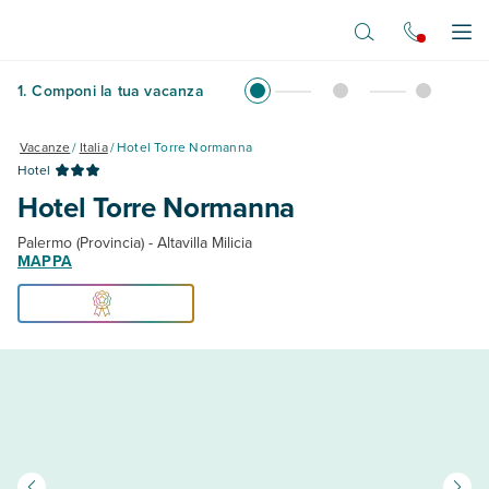
Vai al contenuto principale
Apr
1
.
Componi la tua vacanza
Vacanze
/
Italia
/
Hotel Torre Normanna
Hotel
Hotel Torre Normanna
Palermo (Provincia) - Altavilla Milicia
MAPPA