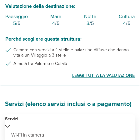
Valutazione della destinazione:
Paesaggio
Mare
Notte
Cultura
5
/5
4
/5
3
/5
4
/5
Perché scegliere questa struttura:
Camere con servizi a 4 stelle e palazzine diffuse che danno
vita a un Villaggio a 3 stelle
A metà tra Palermo e Cefalù
LEGGI TUTTA LA VALUTAZIONE
Servizi (elenco servizi inclusi o a pagamento)
Servizi
Wi-Fi in camera