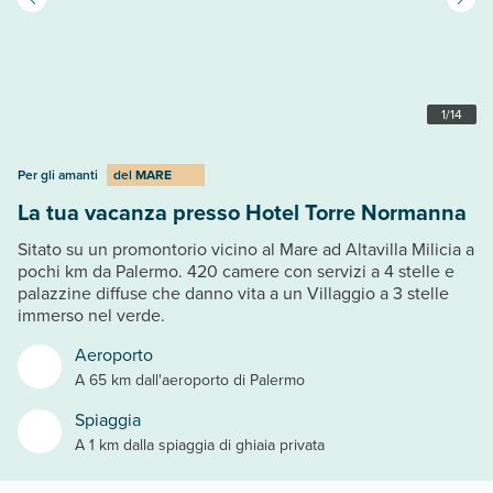
1
/
14
Per gli amanti
del
MARE
La tua vacanza presso Hotel Torre Normanna
Sitato su un promontorio vicino al Mare ad Altavilla Milicia a
pochi km da Palermo. 420 camere con servizi a 4 stelle e
palazzine diffuse che danno vita a un Villaggio a 3 stelle
immerso nel verde.
Aeroporto
A 65 km dall'aeroporto di Palermo
Spiaggia
A 1 km dalla spiaggia di ghiaia privata