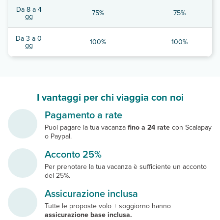
Da 8 a 4
75%
75%
gg
Da 3 a 0
100%
100%
gg
I vantaggi per chi viaggia con noi
Pagamento a rate
Puoi pagare la tua vacanza
fino a 24 rate
con Scalapay
o Paypal.
Acconto 25%
Per prenotare la tua vacanza è sufficiente un acconto
del 25%.
Assicurazione inclusa
Tutte le proposte volo + soggiorno hanno
assicurazione base inclusa.